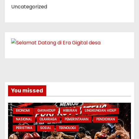
Uncategorized
You missed
EKONOMI
GAYAHIDUP
HIBURAN
LINGKUNGAN HIDUP
NASIONAL
OLAHRAGA
PEMERINTAHAN
PENDIDIKAN
PERISTIWA
SOSIAL
TEKNOLOGI