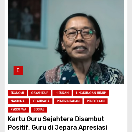
EKONOMI
GAYAHIDUP
HIBURAN
LINGKUNGAN HIDUP
NASIONAL
OLAHRAGA
PEMERINTAHAN
PENDIDIKAN
PERISTIWA
SOSIAL
Kartu Guru Sejahtera Disambut
Positif, Guru di Jepara Apresiasi