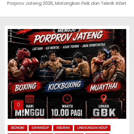
Porprov Jateng 2026, Matangkan Fisik dan Teknik Atlet
EKONOMI
GAYAHIDUP
HIBURAN
LINGKUNGAN HIDUP