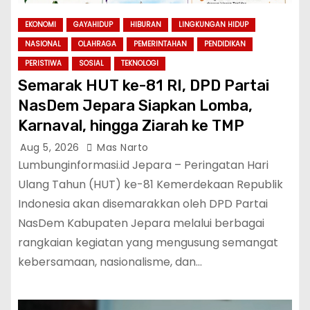
EKONOMI
GAYAHIDUP
HIBURAN
LINGKUNGAN HIDUP
NASIONAL
OLAHRAGA
PEMERINTAHAN
PENDIDIKAN
PERISTIWA
SOSIAL
TEKNOLOGI
Semarak HUT ke-81 RI, DPD Partai
NasDem Jepara Siapkan Lomba,
Karnaval, hingga Ziarah ke TMP
Aug 5, 2026
Mas Narto
Lumbunginformasi.id Jepara – Peringatan Hari
Ulang Tahun (HUT) ke-81 Kemerdekaan Republik
Indonesia akan disemarakkan oleh DPD Partai
NasDem Kabupaten Jepara melalui berbagai
rangkaian kegiatan yang mengusung semangat
kebersamaan, nasionalisme, dan…