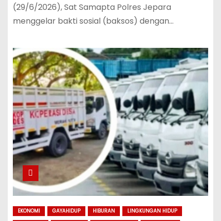
(29/6/2026), Sat Samapta Polres Jepara
menggelar bakti sosial (baksos) dengan…
EKONOMI
GAYAHIDUP
HIBURAN
LINGKUNGAN HIDUP