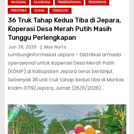
NASIONAL
OLAHRAGA
PEMERINTAHAN
PENDIDIKAN
PERISTIWA
SOSIAL
TEKNOLOGI
36 Truk Tahap Kedua Tiba di Jepara,
Koperasi Desa Merah Putih Masih
Tunggu Perlengkapan
Jun 26, 2026
Mas Narto
Lumbunginformasi.id Jepara – Distribusi armada
operasional untuk Koperasi Desa Merah Putih
(KDMP) di Kabupaten Jepara terus berlanjut.
Sebanyak 36 unit truk tahap kedua tiba di Markas
Kodim 0719/Jepara, Jumat (26/6/2026).…