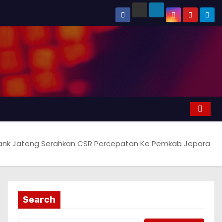
ank Jateng Serahkan CSR Percepatan Ke Pemkab Jepara
Search