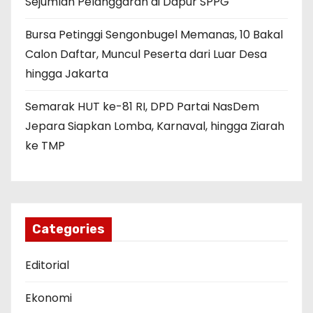
Sejumlah Pelanggaran di Dapur SPPG
Bursa Petinggi Sengonbugel Memanas, 10 Bakal
Calon Daftar, Muncul Peserta dari Luar Desa
hingga Jakarta
Semarak HUT ke-81 RI, DPD Partai NasDem
Jepara Siapkan Lomba, Karnaval, hingga Ziarah
ke TMP
Categories
Editorial
Ekonomi