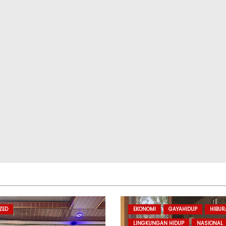
ZED
EKONOMI
GAYAHIDUP
HIBU
LINGKUNGAN HIDUP
NASIONAL