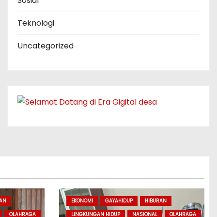
Sosial
Teknologi
Uncategorized
RAN
EKONOMI
GAYAHIDUP
HIBURAN
OLAHRAGA
LINGKUNGAN HIDUP
NASIONAL
OLAHRAGA