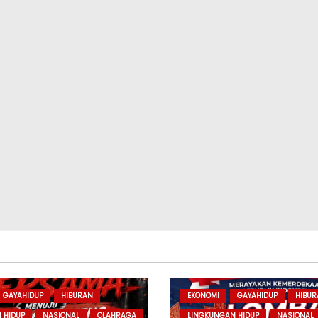
GAYAHIDUP
HIBURAN
EKONOMI
GAYAHIDUP
HIBU
 HIDUP
NASIONAL
OLAHRAGA
LINGKUNGAN HIDUP
NASIONAL