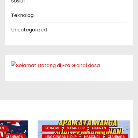
Sosial
Teknologi
Uncategorized
RAN
EKONOMI
GAYAHIDUP
HIBURAN
OLAHRAGA
LINGKUNGAN HIDUP
NASIONAL
OLAHRAGA