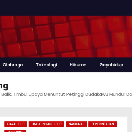
Olahraga
Teknologi
Hiburan
Gayahidup
ng
r Balik, Timbul Upaya Menuntut Petinggi Dudakawu Mundur D
GAYAHIDUP
LINGKUNGAN HIDUP
NASIONAL
PEMERINTAHAN