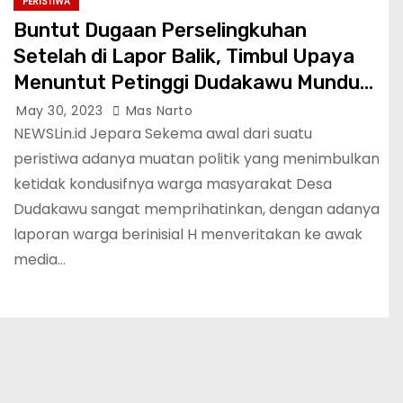
PERISTIWA
Buntut Dugaan Perselingkuhan
Setelah di Lapor Balik, Timbul Upaya
Menuntut Petinggi Dudakawu Mundur
Dari Jabatanya
May 30, 2023
Mas Narto
NEWSLin.id Jepara Sekema awal dari suatu
peristiwa adanya muatan politik yang menimbulkan
ketidak kondusifnya warga masyarakat Desa
Dudakawu sangat memprihatinkan, dengan adanya
laporan warga berinisial H menveritakan ke awak
media…