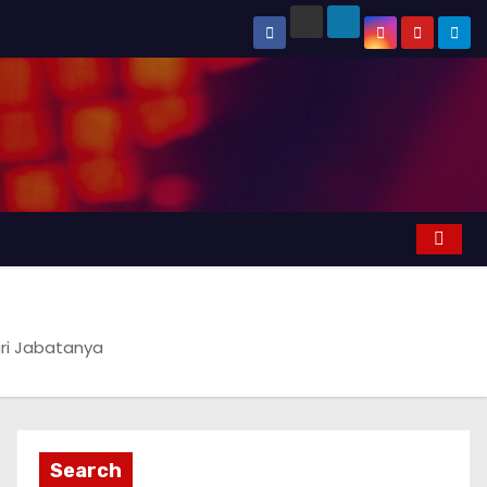
ari Jabatanya
Search