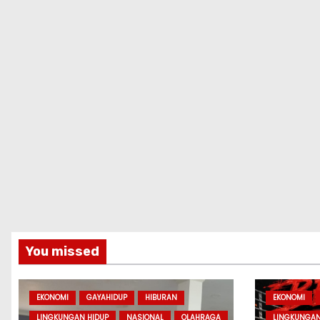
You missed
EKONOMI
GAYAHIDUP
HIBURAN
EKONOMI
LINGKUNGAN HIDUP
NASIONAL
OLAHRAGA
LINGKUNGAN