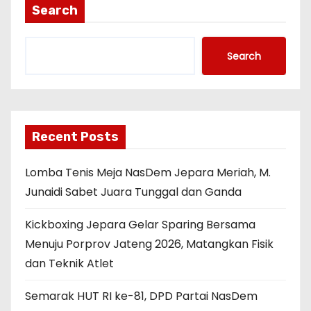
Search
Search
Recent Posts
Lomba Tenis Meja NasDem Jepara Meriah, M.
Junaidi Sabet Juara Tunggal dan Ganda
Kickboxing Jepara Gelar Sparing Bersama
Menuju Porprov Jateng 2026, Matangkan Fisik
dan Teknik Atlet
Semarak HUT RI ke-81, DPD Partai NasDem