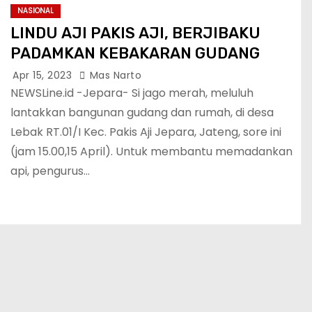
NASIONAL
LINDU AJI PAKIS AJI, BERJIBAKU
PADAMKAN KEBAKARAN GUDANG
Apr 15, 2023
Mas Narto
NEWSLine.id -Jepara- Si jago merah, meluluh
lantakkan bangunan gudang dan rumah, di desa
Lebak RT.01/I Kec. Pakis Aji Jepara, Jateng, sore ini
(jam 15.00,15 April). Untuk membantu memadankan
api, pengurus…