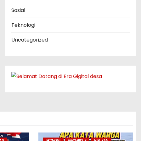
Sosial
Teknologi
Uncategorized
RAN
EKONOMI
GAYAHIDUP
HIBURAN