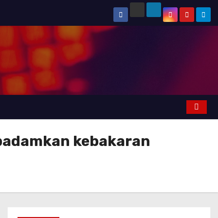
ku padamkan kebakaran