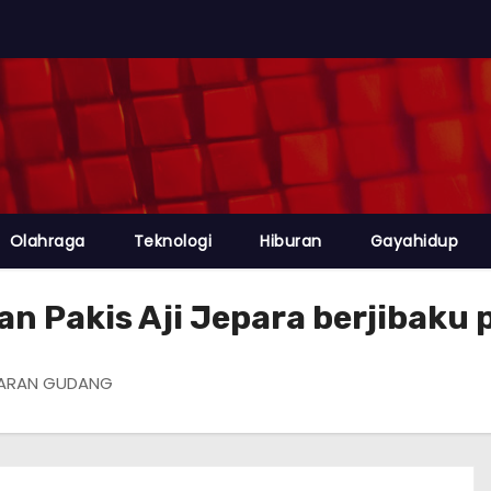
Olahraga
Teknologi
Hiburan
Gayahidup
sian Pakis Aji Jepara berjiba
AKARAN GUDANG