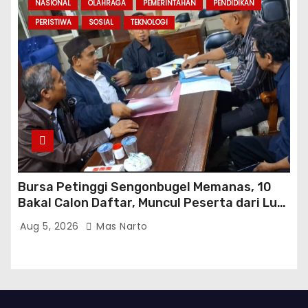
NASIONAL
OLAHRAGA
PEMERINTAHAN
PENDIDIKAN
PERISTIWA
SOSIAL
TEKNOLOGI
Bursa Petinggi Sengonbugel Memanas, 10
Bakal Calon Daftar, Muncul Peserta dari Luar
Desa hingga Jakarta
Aug 5, 2026
Mas Narto