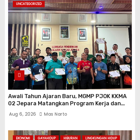
UNCATEGORIZED
Awali Tahun Ajaran Baru, MGMP PJOK KKMA
02 Jepara Matangkan Program Kerja dan
Asesmen Gasal
Aug 6, 2026
Mas Narto
EKONOMI
GAYAHIDUP
HIBURAN
LINGKUNGAN HIDUP