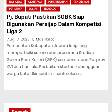
NASIONAL
OLAHRAGA
PEMERINTAHAN
PENDIDIKAN
PERISTIWA
SOSIAL
TEKNOLOGI
Pj. Bupati Pastikan SGBK Siap
Digunakan Persijap Dalam Kompetisi
Liga 2
Aug 13, 2023
Mas Narto
Pemerintah Kabupaten Jepara langsung
memperbaiki sarana dan prasarana Stadion
Gelora Bumi Kartini (GBK) usai penutupan Porprov
XVI dua hari lalu. Perbaikan stadion kebanggaan
warga Kota Ukir saat ini sudah selesai…