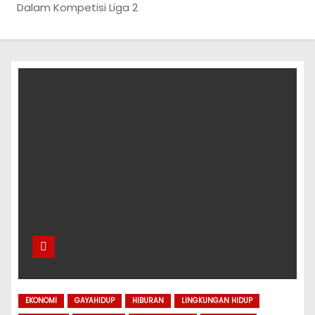
Dalam Kompetisi Liga 2
EKONOMI
GAYAHIDUP
HIBURAN
LINGKUNGAN HIDUP