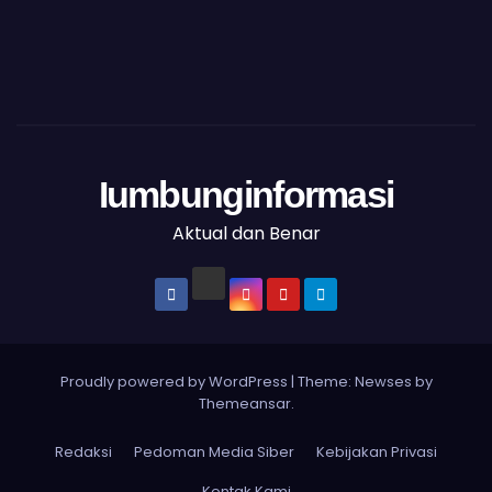
Iumbunginformasi
Aktual dan Benar
Proudly powered by WordPress
|
Theme: Newses by
Themeansar
.
Redaksi
Pedoman Media Siber
Kebijakan Privasi
Kontak Kami