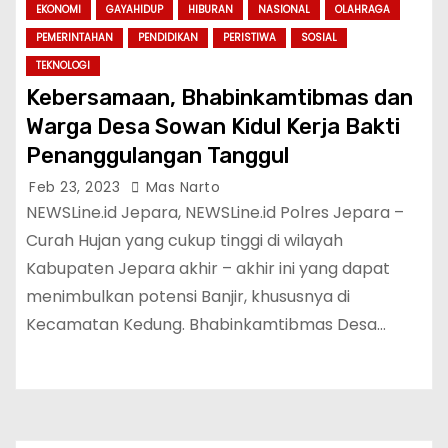
EKONOMI
GAYAHIDUP
HIBURAN
NASIONAL
OLAHRAGA
PEMERINTAHAN
PENDIDIKAN
PERISTIWA
SOSIAL
TEKNOLOGI
Kebersamaan, Bhabinkamtibmas dan
Warga Desa Sowan Kidul Kerja Bakti
Penanggulangan Tanggul
Feb 23, 2023
Mas Narto
NEWSLine.id Jepara, NEWSLine.id Polres Jepara –
Curah Hujan yang cukup tinggi di wilayah
Kabupaten Jepara akhir – akhir ini yang dapat
menimbulkan potensi Banjir, khususnya di
Kecamatan Kedung. Bhabinkamtibmas Desa…