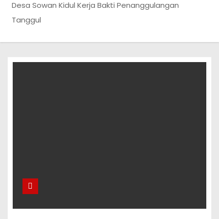
Desa Sowan Kidul Kerja Bakti Penanggulangan
Tanggul