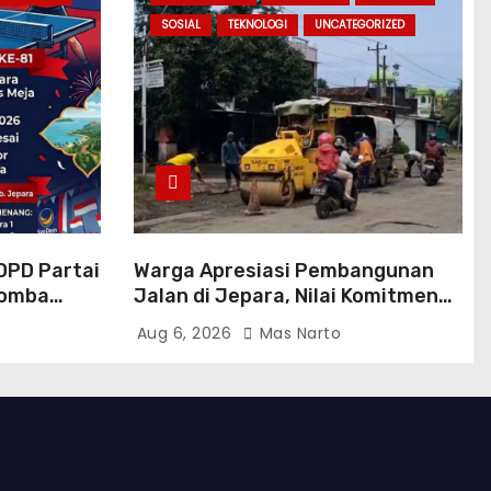
SOSIAL
TEKNOLOGI
UNCATEGORIZED
DPD Partai
Warga Apresiasi Pembangunan
Lomba
Jalan di Jepara, Nilai Komitmen
e-
Bupati Witiarso Tingkatkan
Aug 6, 2026
Mas Narto
Infrastruktur dan Perekonomian