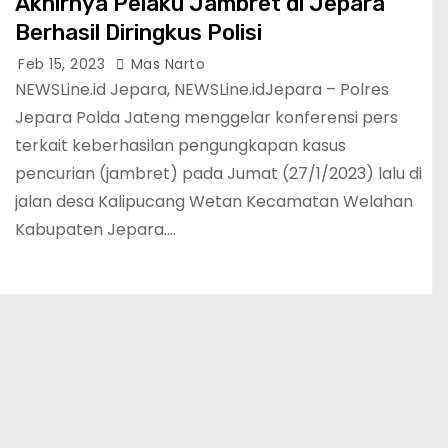
Akhirnya Pelaku Jambret di Jepara
Berhasil Diringkus Polisi
Feb 15, 2023
Mas Narto
NEWSLine.id Jepara, NEWSLine.idJepara – Polres
Jepara Polda Jateng menggelar konferensi pers
terkait keberhasilan pengungkapan kasus
pencurian (jambret) pada Jumat (27/1/2023) lalu di
jalan desa Kalipucang Wetan Kecamatan Welahan
Kabupaten Jepara.…