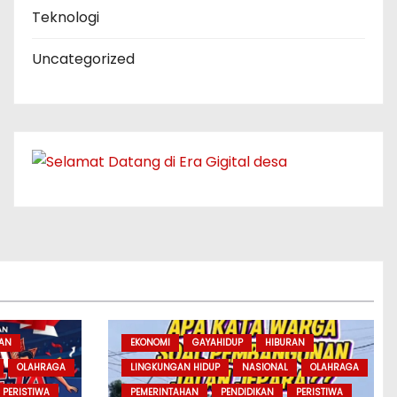
Teknologi
Uncategorized
RAN
EKONOMI
GAYAHIDUP
HIBURAN
OLAHRAGA
LINGKUNGAN HIDUP
NASIONAL
OLAHRAGA
PERISTIWA
PEMERINTAHAN
PENDIDIKAN
PERISTIWA