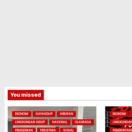
You missed
EKONOMI
GAYAHIDUP
HIBURAN
EKONOMI
LINGKUNGAN HIDUP
NASIONAL
OLAHRAGA
LINGKUNGAN
PENDIDIKAN
PERISTIWA
SOSIAL
PEMERINTAH