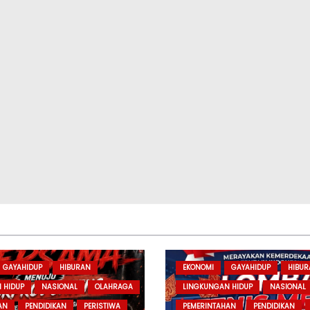
GAYAHIDUP
HIBURAN
EKONOMI
GAYAHIDUP
HIBU
 HIDUP
NASIONAL
OLAHRAGA
LINGKUNGAN HIDUP
NASIONAL
AN
PENDIDIKAN
PERISTIWA
PEMERINTAHAN
PENDIDIKAN