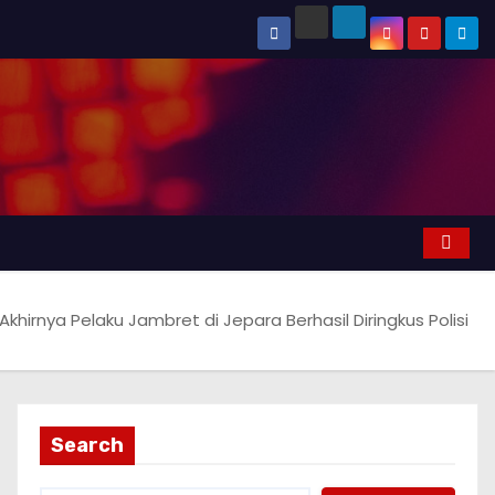
Akhirnya Pelaku Jambret di Jepara Berhasil Diringkus Polisi
Search