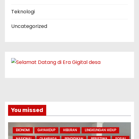
Teknologi
Uncategorized
You missed
EKONOMI
GAYAHIDUP
HIBURAN
LINGKUNGAN HIDUP
NASIONAL
OLAHRAGA
PENDIDIKAN
PERISTIWA
SOSIAL