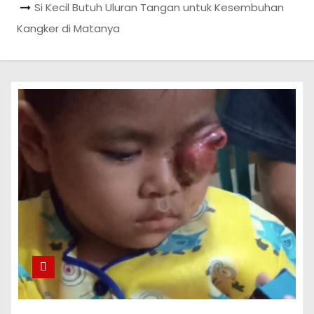
Si Kecil Butuh Uluran Tangan untuk Kesembuhan
Kangker di Matanya