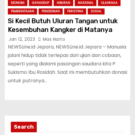
EKONOMI
GAYAHIDUP
HIBURAN
NASIONAL
OLAHRAGA
PEMERINTAHAN
PENDIDIKAN
PERISTIWA
SOSIAL
Si Kecil Butuh Uluran Tangan untuk
Kesembuhan Kangker di Matanya
Jan 12, 2023
Mas Narto
NEWSLine.id Jepara, NEWSLine.id Jepara – Manusia
jalani hidup tidak terlepas dari ujian dan cobaan,
seperti yang dialami pasangan saudara kita P
Sukismo Ibu Rosidah. Saat ini membutuhkan donasi
untuk putranya…
Search