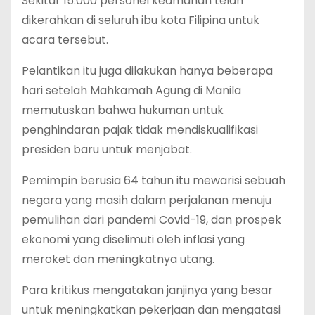
Sekitar 15.000 personel keamanan telah
dikerahkan di seluruh ibu kota Filipina untuk
acara tersebut.
Pelantikan itu juga dilakukan hanya beberapa
hari setelah Mahkamah Agung di Manila
memutuskan bahwa hukuman untuk
penghindaran pajak tidak mendiskualifikasi
presiden baru untuk menjabat.
Pemimpin berusia 64 tahun itu mewarisi sebuah
negara yang masih dalam perjalanan menuju
pemulihan dari pandemi Covid-19, dan prospek
ekonomi yang diselimuti oleh inflasi yang
meroket dan meningkatnya utang.
Para kritikus mengatakan janjinya yang besar
untuk meningkatkan pekerjaan dan mengatasi