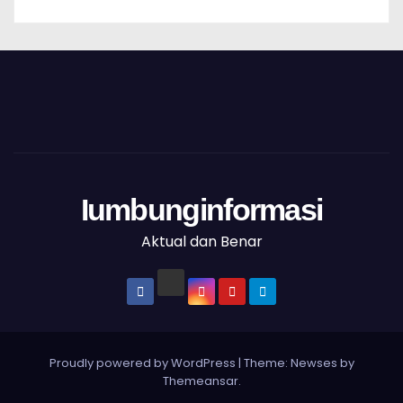
Iumbunginformasi
Aktual dan Benar
Proudly powered by WordPress
|
Theme: Newses by
Themeansar
.