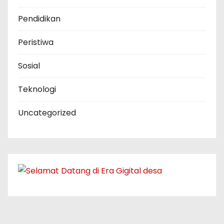
Pendidikan
Peristiwa
Sosial
Teknologi
Uncategorized