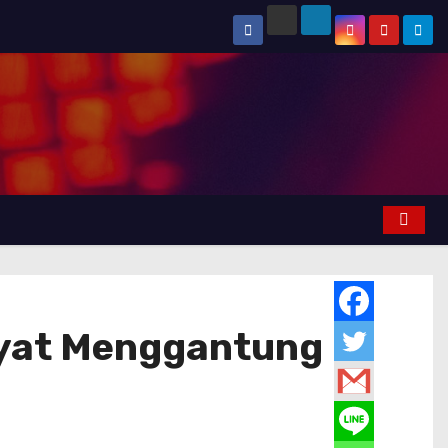
yat Menggantung