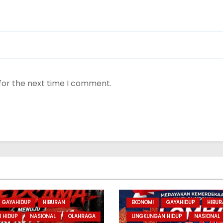
for the next time I comment.
GAYAHIDUP
HIBURAN
EKONOMI
GAYAHIDUP
HIBU
 HIDUP
NASIONAL
OLAHRAGA
LINGKUNGAN HIDUP
NASIONAL