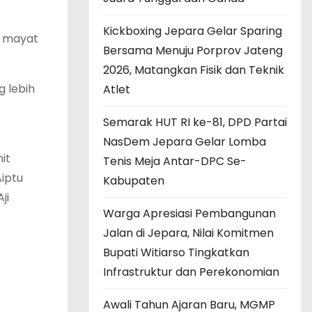
Kickboxing Jepara Gelar Sparing
a mayat
Bersama Menuju Porprov Jateng
2026, Matangkan Fisik dan Teknik
g lebih
Atlet
Semarak HUT RI ke-81, DPD Partai
NasDem Jepara Gelar Lomba
it
Tenis Meja Antar-DPC Se-
iptu
Kabupaten
ji
Warga Apresiasi Pembangunan
Jalan di Jepara, Nilai Komitmen
Bupati Witiarso Tingkatkan
Infrastruktur dan Perekonomian
Awali Tahun Ajaran Baru, MGMP