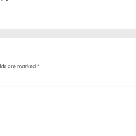
elds are marked
*