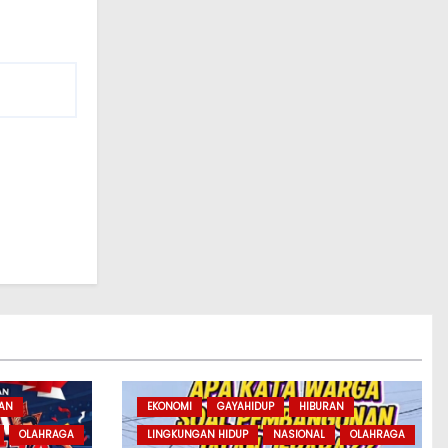
RAN
EKONOMI
GAYAHIDUP
HIBURAN
OLAHRAGA
LINGKUNGAN HIDUP
NASIONAL
OLAHRAGA