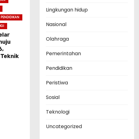
Lingkungan hidup
PENDIDIKAN
Nasional
OGI
elar
Olahraga
nuju
6,
Pemerintahan
 Teknik
Pendidikan
Peristiwa
Sosial
Teknologi
Uncategorized