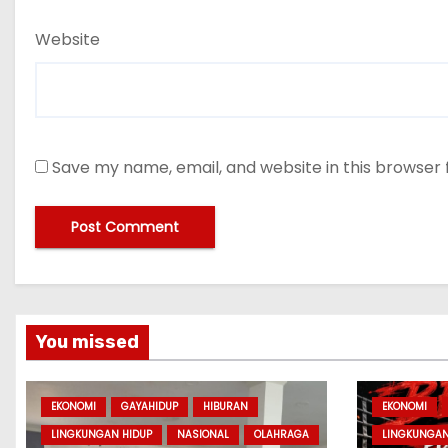
Website
Save my name, email, and website in this browser 
You missed
EKONOMI
GAYAHIDUP
HIBURAN
EKONOMI
LINGKUNGAN HIDUP
NASIONAL
OLAHRAGA
LINGKUNGAN