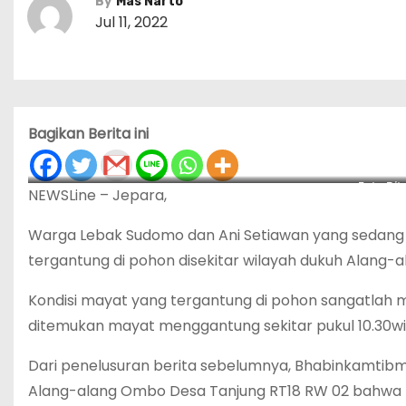
By
Mas Narto
Jul 11, 2022
Bagikan Berita ini
Foto Di
NEWSLine – Jepara,
Warga Lebak Sudomo dan Ani Setiawan yang sedang
tergantung di pohon disekitar wilayah dukuh Alang
Kondisi mayat yang tergantung di pohon sangatlah 
ditemukan mayat menggantung sekitar pukul 10.30wib, 
Dari penelusuran berita sebelumnya, Bhabinkamtibm
Alang-alang Ombo Desa Tanjung RT18 RW 02 bahwa Ib