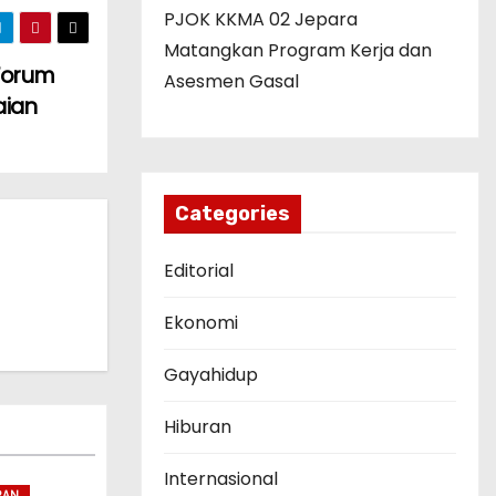
PJOK KKMA 02 Jepara
Matangkan Program Kerja dan
Forum
Asesmen Gasal
aian
Categories
Editorial
Ekonomi
Gayahidup
Hiburan
Internasional
RAN