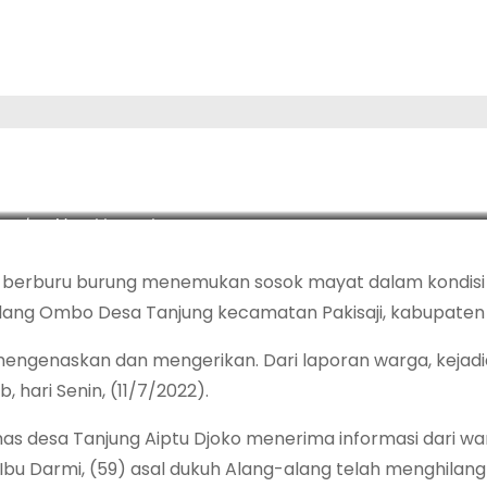
temukan Mayat tergantung
 berburu burung menemukan sosok mayat dalam kondisi
-alang Ombo Desa Tanjung kecamatan Pakisaji, kabupaten
mengenaskan dan mengerikan. Dari laporan warga, kejad
hari Senin, (11/7/2022).
as desa Tanjung Aiptu Djoko menerima informasi dari w
u Darmi, (59) asal dukuh Alang-alang telah menghilang 