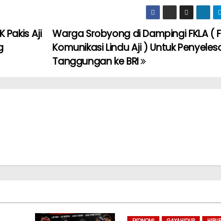
 Pakis Aji
Warga Srobyong di Dampingi FKLA ( 
g
Komunikasi Lindu Aji ) Untuk Penyeles
Tanggungan ke BRI
EKONOMI
GAYAHIDUP
HIBU