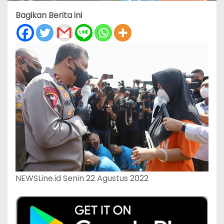
Bagikan Berita ini
NEWSLine.id Senin 22 Agustus 2022