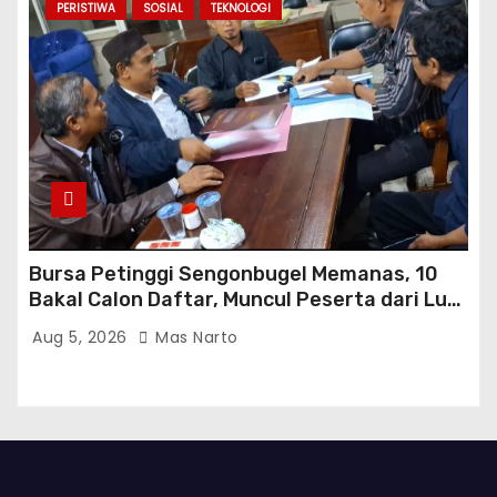
PERISTIWA
SOSIAL
TEKNOLOGI
Bursa Petinggi Sengonbugel Memanas, 10
Bakal Calon Daftar, Muncul Peserta dari Luar
Desa hingga Jakarta
Aug 5, 2026
Mas Narto