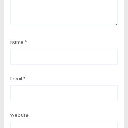
Name
*
Email
*
Website