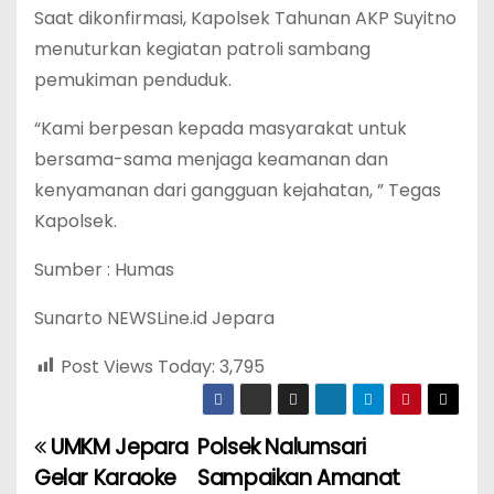
Saat dikonfirmasi, Kapolsek Tahunan AKP Suyitno
menuturkan kegiatan patroli sambang
pemukiman penduduk.
“Kami berpesan kepada masyarakat untuk
bersama-sama menjaga keamanan dan
kenyamanan dari gangguan kejahatan, ” Tegas
Kapolsek.
Sumber : Humas
Sunarto NEWSLine.id Jepara
Post Views Today:
3,795
UMKM Jepara
Polsek Nalumsari
P
Gelar Karaoke
Sampaikan Amanat