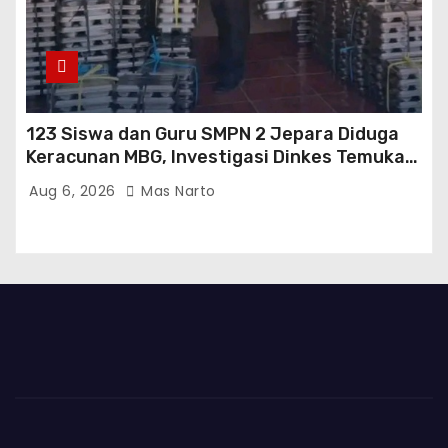
123 Siswa dan Guru SMPN 2 Jepara Diduga
Keracunan MBG, Investigasi Dinkes Temukan
Sejumlah Pelanggaran di Dapur SPPG
Aug 6, 2026
Mas Narto