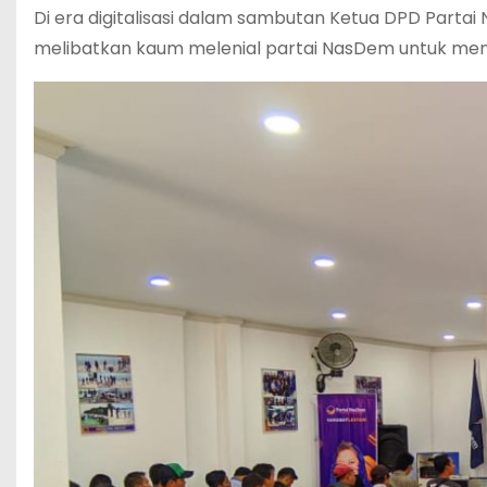
Di era digitalisasi dalam sambutan Ketua DPD Par
melibatkan kaum melenial partai NasDem untuk menj