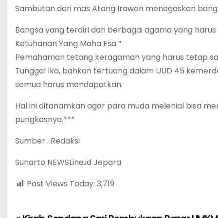
Sambutan dari mas Atang Irawan menegaskan bangs
Bangsa yang terdiri dari berbagai agama yang harus d
Ketuhanan Yang Maha Esa “
Pemahaman tetang keragaman yang harus tetap satu
Tunggal Ika, bahkan tertuang dalam UUD 45 kemerd
semua harus mendapatkan.
Hal ini ditanamkan agar para muda melenial bisa m
pungkasnya.***
Sumber : Redaksi
Sunarto NEWSLine.id Jepara
Post Views Today:
3,719