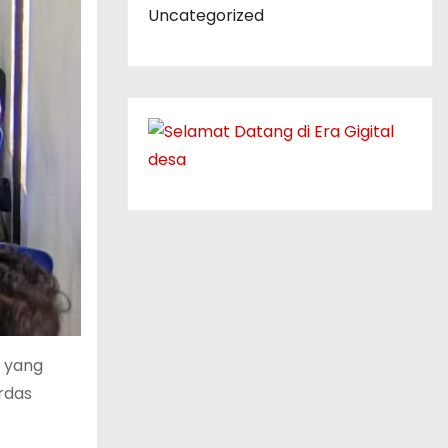
Uncategorized
h yang
erdas