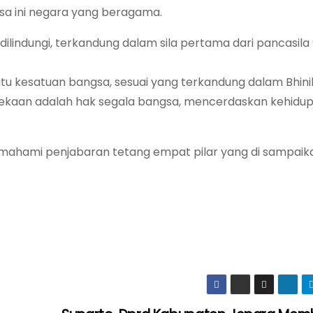
a ini negara yang beragama.
ilindungi, terkandung dalam sila pertama dari pancasila 
 kesatuan bangsa, sesuai yang terkandung dalam Bhini
ekaan adalah hak segala bangsa, mencerdaskan kehidup
emahami penjabaran tetang empat pilar yang di sampaik