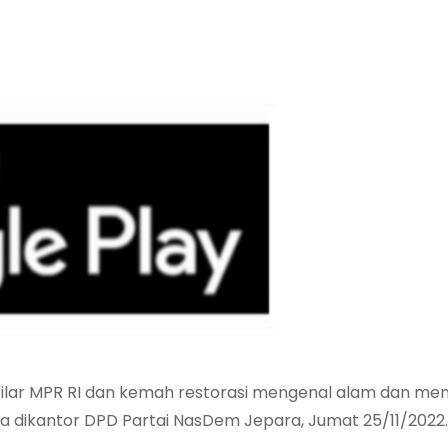
pilar MPR RI dan kemah restorasi mengenal alam dan me
uka dikantor DPD Partai NasDem Jepara, Jumat 25/11/2022.