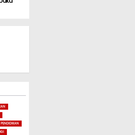
buka
RAN
PENDIDIKAN
OGI