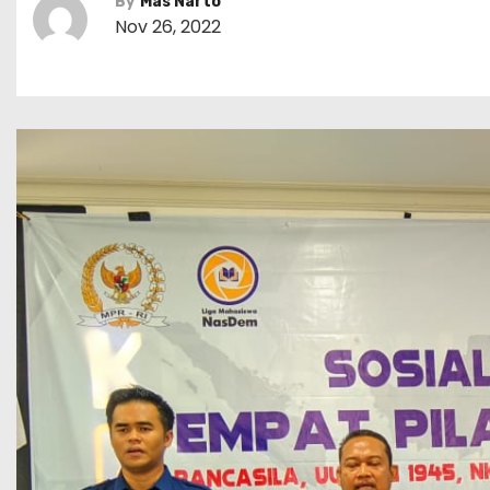
By
Mas Narto
Nov 26, 2022