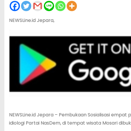
NEWSLine.id Jepara,
NEWSLine.id Jepara – Pembukaan Sosialisasi empat 
idiologi Partai NasDem, di tempat wisata Mosari dib