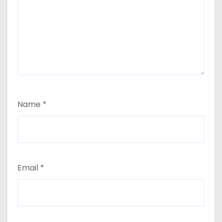
Name
*
Email
*