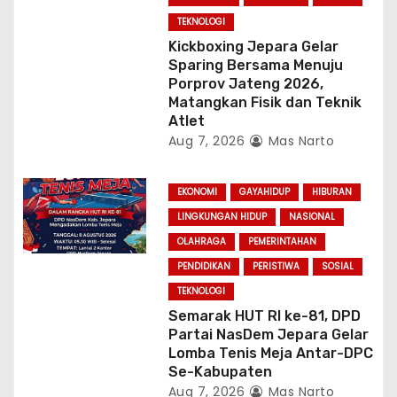
TEKNOLOGI
Kickboxing Jepara Gelar
Sparing Bersama Menuju
Porprov Jateng 2026,
Matangkan Fisik dan Teknik
Atlet
Aug 7, 2026
Mas Narto
EKONOMI
GAYAHIDUP
HIBURAN
LINGKUNGAN HIDUP
NASIONAL
OLAHRAGA
PEMERINTAHAN
PENDIDIKAN
PERISTIWA
SOSIAL
TEKNOLOGI
Semarak HUT RI ke-81, DPD
Partai NasDem Jepara Gelar
Lomba Tenis Meja Antar-DPC
Se-Kabupaten
Aug 7, 2026
Mas Narto