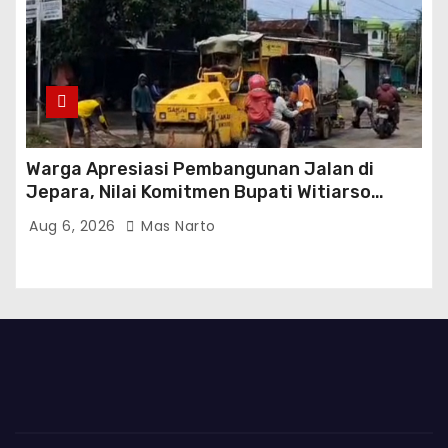
Warga Apresiasi Pembangunan Jalan di
Jepara, Nilai Komitmen Bupati Witiarso
Tingkatkan Infrastruktur dan Perekonomian
Aug 6, 2026
Mas Narto