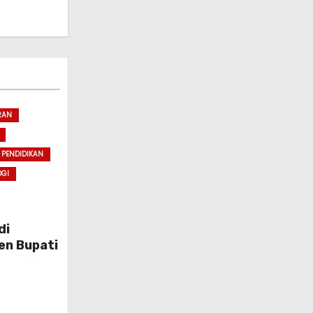
RAN
PENDIDIKAN
OGI
di
en Bupati