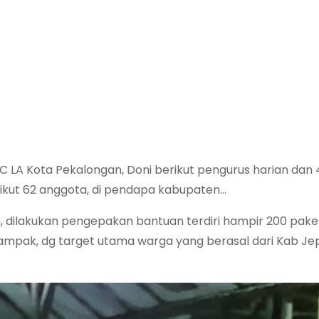
 LA Kota Pekalongan, Doni berikut pengurus harian dan 
ikut 62 anggota, di pendapa kabupaten…
, dilakukan pengepakan bantuan terdiri hampir 200 pake
ampak, dg target utama warga yang berasal dari Kab Jep