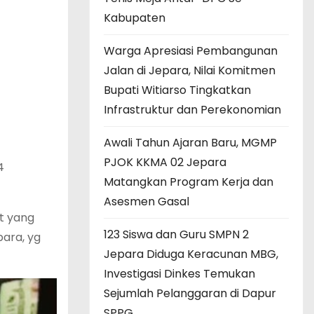
Kabupaten
Warga Apresiasi Pembangunan
Jalan di Jepara, Nilai Komitmen
Bupati Witiarso Tingkatkan
Infrastruktur dan Perekonomian
Awali Tahun Ajaran Baru, MGMP
PJOK KKMA 02 Jepara
4
Matangkan Program Kerja dan
Asesmen Gasal
t yang
123 Siswa dan Guru SMPN 2
ara, yg
Jepara Diduga Keracunan MBG,
Investigasi Dinkes Temukan
Sejumlah Pelanggaran di Dapur
SPPG