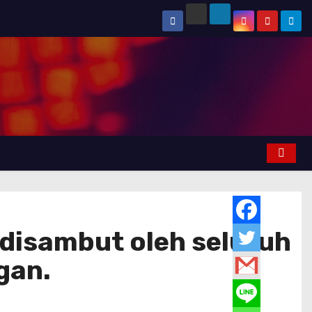
 disambut oleh seluruh
gan.