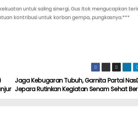
ekuatan untuk saling sinergi, Gus Itok mengucapkan ter
ntuan kontribusi untuk korban gempa, pungkasnya.***
)
Jaga Kebugaran Tubuh, Garnita Partai Na
njur
Jepara Rutinkan Kegiatan Senam Sehat B