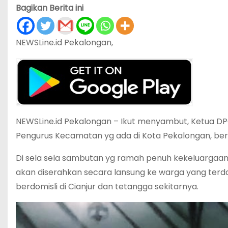
Bagikan Berita ini
NEWSLine.id Pekalongan,
NEWSLine.id Pekalongan – Ikut menyambut, Ketua DPC
Pengurus Kecamatan yg ada di Kota Pekalongan, ber
Di sela sela sambutan yg ramah penuh kekeluargaan
akan diserahkan secara lansung ke warga yang terd
berdomisli di Cianjur dan tetangga sekitarnya.