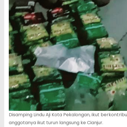
Disamping Lindu Aji Kota Pekalongan, ikut berkont
anggotanya ikut turun langsung ke Cianjur.