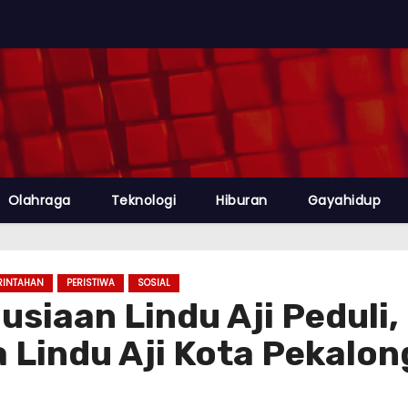
Olahraga
Teknologi
Hiburan
Gayahidup
RINTAHAN
PERISTIWA
SOSIAL
siaan Lindu Aji Peduli,
 Lindu Aji Kota Pekalon