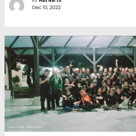
By
Mas Narto
Dec 10, 2022