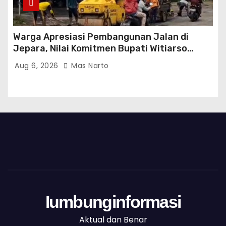
Warga Apresiasi Pembangunan Jalan di
Jepara, Nilai Komitmen Bupati Witiarso
Tingkatkan Infrastruktur dan Perekonomian
Aug 6, 2026
Mas Narto
Iumbunginformasi
Aktual dan Benar