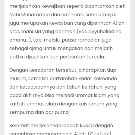
menjalankan kewajiban seperti dicontohkan oleh
Nabi Muhammad dan nabi-nabi sebelumnya,
juga merupakan kewajiban yang diperintah Allah
atas manusia yang beriman (yaa ayyuhalladIna
amanu…), tapi melalui puasa ramadlan juga
sebagai ajang untuk mengasah dan melatih
bathin dijauhkan dari perbuatan tercela.
Dengan kesadaran tersebut, diharapkan tiap
muslim, semakin bertambah kadar keimanan
dan ketaqwaannya dari tahun ke tahun, yang
pada akhirnya bisa menjadi ummat islam yang
kaffah, ummat islam dengan keislamam yang
sempurna dan paripurna.
Selamat menjalankan ibadah kuasa dengan
senantiasa memohon ridlo Allah. (Gus Itok)