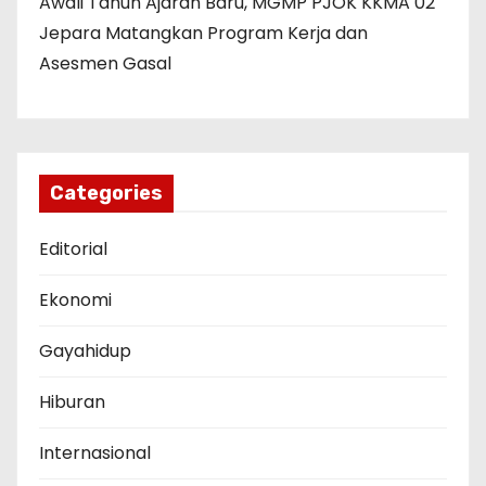
Awali Tahun Ajaran Baru, MGMP PJOK KKMA 02
Jepara Matangkan Program Kerja dan
Asesmen Gasal
Categories
Editorial
Ekonomi
Gayahidup
Hiburan
Internasional