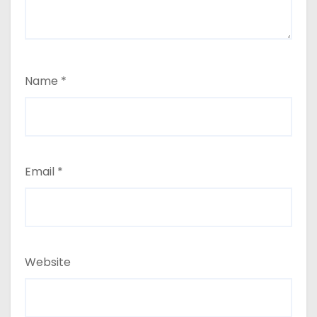
Name
*
Email
*
Website