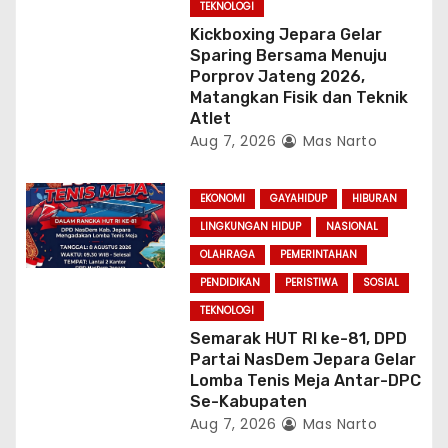
TEKNOLOGI
Kickboxing Jepara Gelar
Sparing Bersama Menuju
Porprov Jateng 2026,
Matangkan Fisik dan Teknik
Atlet
Aug 7, 2026
Mas Narto
EKONOMI
GAYAHIDUP
HIBURAN
LINGKUNGAN HIDUP
NASIONAL
OLAHRAGA
PEMERINTAHAN
PENDIDIKAN
PERISTIWA
SOSIAL
TEKNOLOGI
Semarak HUT RI ke-81, DPD
Partai NasDem Jepara Gelar
Lomba Tenis Meja Antar-DPC
Se-Kabupaten
Aug 7, 2026
Mas Narto