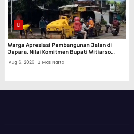
Warga Apresiasi Pembangunan Jalan di
Jepara, Nilai Komitmen Bupati Witiarso
Tingkatkan Infrastruktur dan Perekonomian
Aug 6, 2026
Mas Narto