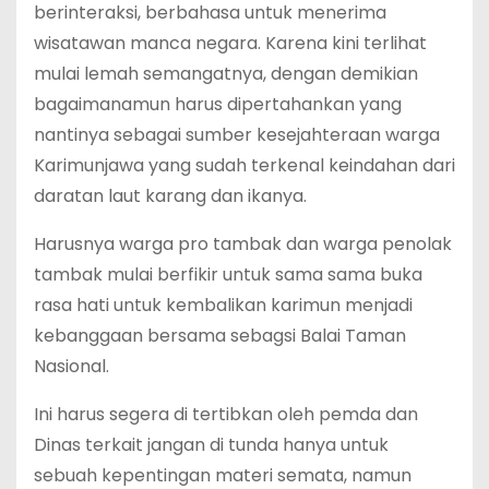
berinteraksi, berbahasa untuk menerima
wisatawan manca negara. Karena kini terlihat
mulai lemah semangatnya, dengan demikian
bagaimanamun harus dipertahankan yang
nantinya sebagai sumber kesejahteraan warga
Karimunjawa yang sudah terkenal keindahan dari
daratan laut karang dan ikanya.
Harusnya warga pro tambak dan warga penolak
tambak mulai berfikir untuk sama sama buka
rasa hati untuk kembalikan karimun menjadi
kebanggaan bersama sebagsi Balai Taman
Nasional.
Ini harus segera di tertibkan oleh pemda dan
Dinas terkait jangan di tunda hanya untuk
sebuah kepentingan materi semata, namun