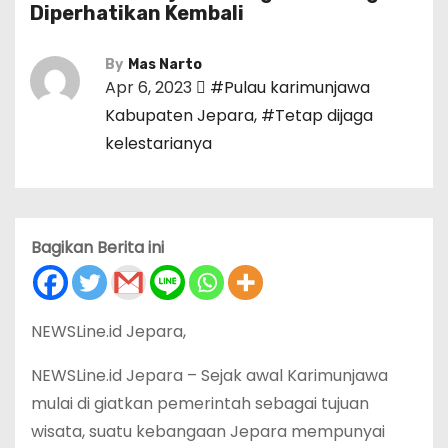
Diperhatikan Kembali
By
Mas Narto
Apr 6, 2023
#Pulau karimunjawa
Kabupaten Jepara
,
#Tetap dijaga
kelestarianya
Bagikan Berita ini
NEWSLine.id Jepara,
NEWSLine.id Jepara – Sejak awal Karimunjawa
mulai di giatkan pemerintah sebagai tujuan
wisata, suatu kebangaan Jepara mempunyai