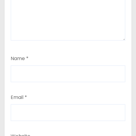
Name
*
Email
*