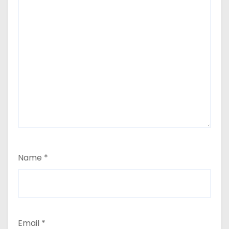
Name
*
Email
*