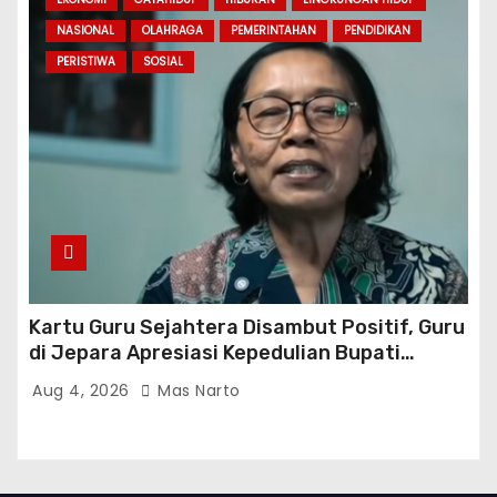
NASIONAL
OLAHRAGA
PEMERINTAHAN
PENDIDIKAN
PERISTIWA
SOSIAL
Kartu Guru Sejahtera Disambut Positif, Guru
di Jepara Apresiasi Kepedulian Bupati
Witiarso Utomo
Aug 4, 2026
Mas Narto