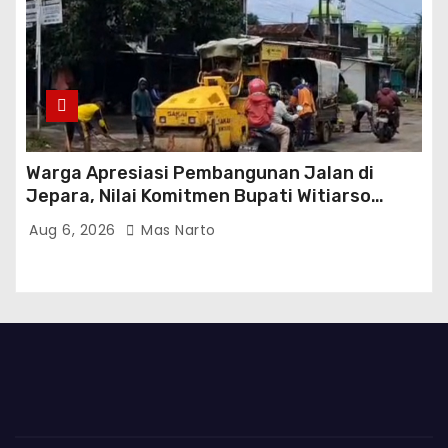
Warga Apresiasi Pembangunan Jalan di
Jepara, Nilai Komitmen Bupati Witiarso
Tingkatkan Infrastruktur dan Perekonomian
Aug 6, 2026
Mas Narto