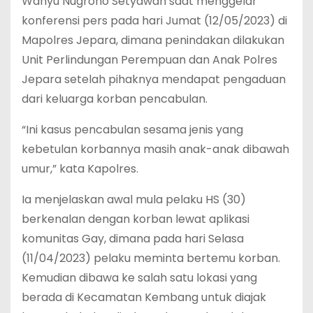
Wahyu Nugroho Setyawan saat menggelar
konferensi pers pada hari Jumat (12/05/2023) di
Mapolres Jepara, dimana penindakan dilakukan
Unit Perlindungan Perempuan dan Anak Polres
Jepara setelah pihaknya mendapat pengaduan
dari keluarga korban pencabulan.
“Ini kasus pencabulan sesama jenis yang
kebetulan korbannya masih anak-anak dibawah
umur,” kata Kapolres.
Ia menjelaskan awal mula pelaku HS (30)
berkenalan dengan korban lewat aplikasi
komunitas Gay, dimana pada hari Selasa
(11/04/2023) pelaku meminta bertemu korban.
Kemudian dibawa ke salah satu lokasi yang
berada di Kecamatan Kembang untuk diajak