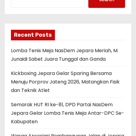
Recent Posts
Lomba Tenis Meja NasDem Jepara Meriah, M.
Junaidi Sabet Juara Tunggal dan Ganda
Kickboxing Jepara Gelar Sparing Bersama
Menuju Porprov Jateng 2026, Matangkan Fisik
dan Teknik Atlet
Semarak HUT RI ke-81, DPD Partai NasDem
Jepara Gelar Lomba Tenis Meja Antar-DPC Se-
Kabupaten
Warga Apresiasi Pembangunan Jalan di Jepara,