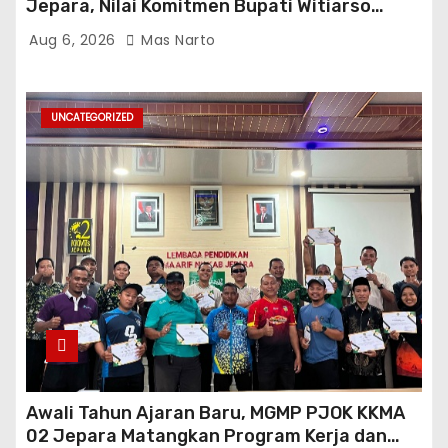
Jepara, Nilai Komitmen Bupati Witiarso
Tingkatkan Infrastruktur dan Perekonomian
Aug 6, 2026
Mas Narto
UNCATEGORIZED
Awali Tahun Ajaran Baru, MGMP PJOK KKMA
02 Jepara Matangkan Program Kerja dan