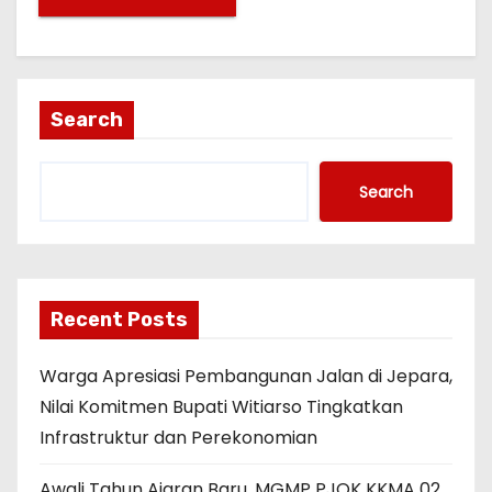
Search
Search
Recent Posts
Warga Apresiasi Pembangunan Jalan di Jepara,
Nilai Komitmen Bupati Witiarso Tingkatkan
Infrastruktur dan Perekonomian
Awali Tahun Ajaran Baru, MGMP PJOK KKMA 02