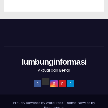
Iumbunginformasi
Aktual dan Benar
Proudly powered by WordPress
|
Theme: Newses by
Themeansar
.