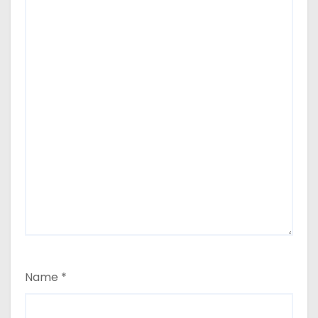
Name
*