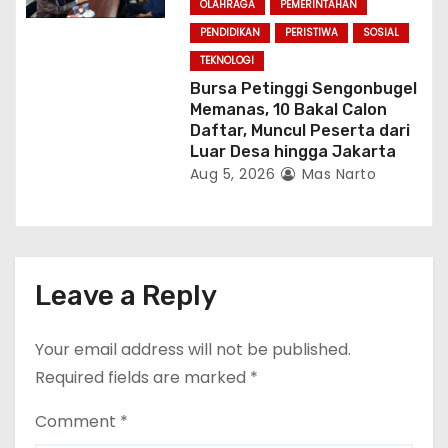
OLAHRAGA
PEMERINTAHAN
PENDIDIKAN
PERISTIWA
SOSIAL
TEKNOLOGI
Bursa Petinggi Sengonbugel
Memanas, 10 Bakal Calon
Daftar, Muncul Peserta dari
Luar Desa hingga Jakarta
Aug 5, 2026
Mas Narto
Leave a Reply
Your email address will not be published.
Required fields are marked
*
Comment
*