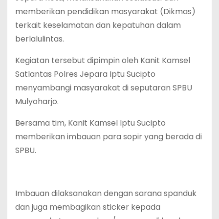
memberikan pendidikan masyarakat (Dikmas)
terkait keselamatan dan kepatuhan dalam
berlalulintas.
Kegiatan tersebut dipimpin oleh Kanit Kamsel
Satlantas Polres Jepara Iptu Sucipto
menyambangi masyarakat di seputaran SPBU
Mulyoharjo.
Bersama tim, Kanit Kamsel Iptu Sucipto
memberikan imbauan para sopir yang berada di
SPBU.
Imbauan dilaksanakan dengan sarana spanduk
dan juga membagikan sticker kepada