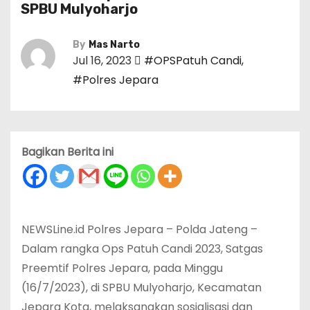
SPBU Mulyoharjo
By
Mas Narto
Jul 16, 2023
#OPSPatuh Candi
,
#Polres Jepara
Bagikan Berita ini
NEWSLine.id Polres Jepara – Polda Jateng –
Dalam rangka Ops Patuh Candi 2023, Satgas
Preemtif Polres Jepara, pada Minggu
(16/7/2023), di SPBU Mulyoharjo, Kecamatan
Jepara Kota, melaksanakan sosialisasi dan