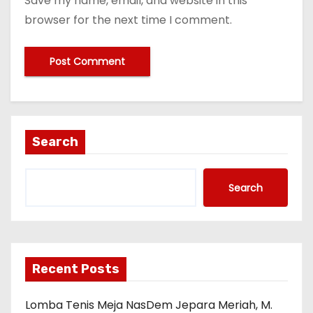
Save my name, email, and website in this
browser for the next time I comment.
Search
Search
Recent Posts
Lomba Tenis Meja NasDem Jepara Meriah, M.