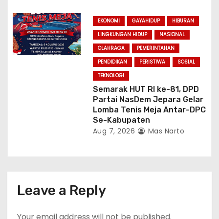
EKONOMI
GAYAHIDUP
HIBURAN
LINGKUNGAN HIDUP
NASIONAL
OLAHRAGA
PEMERINTAHAN
PENDIDIKAN
PERISTIWA
SOSIAL
TEKNOLOGI
Semarak HUT RI ke-81, DPD
Partai NasDem Jepara Gelar
Lomba Tenis Meja Antar-DPC
Se-Kabupaten
Aug 7, 2026
Mas Narto
Leave a Reply
Your email address will not be published.