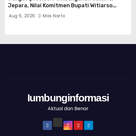
Jepara, Nilai Komitmen Bupati Witiarso
Tingkatkan Infrastruktur dan Perekonomian
Aug 6, 2026
Mas Narto
Iumbunginformasi
Aktual dan Benar