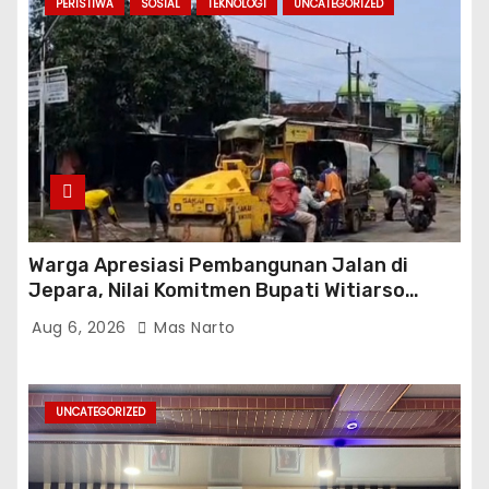
PERISTIWA
SOSIAL
TEKNOLOGI
UNCATEGORIZED
Warga Apresiasi Pembangunan Jalan di
Jepara, Nilai Komitmen Bupati Witiarso
Tingkatkan Infrastruktur dan Perekonomian
Aug 6, 2026
Mas Narto
UNCATEGORIZED