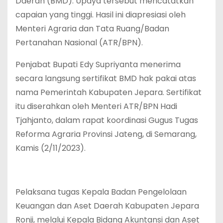
Daerah (BMD). Upaya tersebut mencatatkan
capaian yang tinggi. Hasil ini diapresiasi oleh
Menteri Agraria dan Tata Ruang/Badan
Pertanahan Nasional (ATR/BPN).
Penjabat Bupati Edy Supriyanta menerima
secara langsung sertifikat BMD hak pakai atas
nama Pemerintah Kabupaten Jepara. Sertifikat
itu diserahkan oleh Menteri ATR/BPN Hadi
Tjahjanto, dalam rapat koordinasi Gugus Tugas
Reforma Agraria Provinsi Jateng, di Semarang,
Kamis (2/11/2023).
Pelaksana tugas Kepala Badan Pengelolaan
Keuangan dan Aset Daerah Kabupaten Jepara
Ronji, melalui Kepala Bidang Akuntansi dan Aset