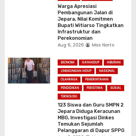
Warga Apresiasi
Pembangunan Jalan di
Jepara, Nilai Komitmen
Bupati Witiarso Tingkatkan
Infrastruktur dan
Perekonomian
Aug 6, 2026
Mas Narto
EKONOMI
GAYAHIDUP
HIBURAN
LINGKUNGAN HIDUP
NASIONAL
OLAHRAGA
PEMERINTAHAN
PENDIDIKAN
PERISTIWA
SOSIAL
TEKNOLOGI
123 Siswa dan Guru SMPN 2
Jepara Diduga Keracunan
MBG, Investigasi Dinkes
Temukan Sejumlah
Pelanggaran di Dapur SPPG