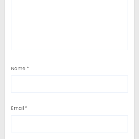
Name
*
Email
*