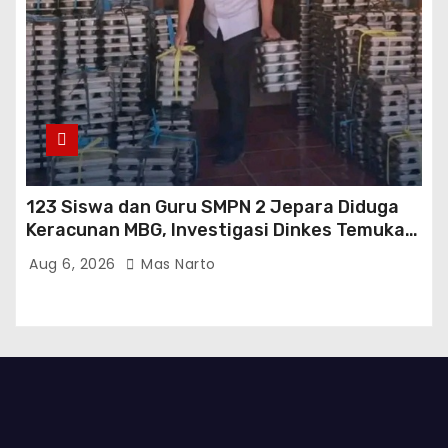
123 Siswa dan Guru SMPN 2 Jepara Diduga
Keracunan MBG, Investigasi Dinkes Temukan
Sejumlah Pelanggaran di Dapur SPPG
Aug 6, 2026
Mas Narto