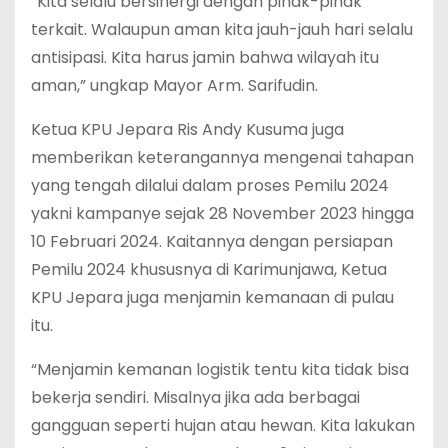
“Kita selalu bersinergi dengan pihak-pihak
terkait. Walaupun aman kita jauh-jauh hari selalu
antisipasi. Kita harus jamin bahwa wilayah itu
aman,” ungkap Mayor Arm. Sarifudin.
Ketua KPU Jepara Ris Andy Kusuma juga
memberikan keterangannya mengenai tahapan
yang tengah dilalui dalam proses Pemilu 2024
yakni kampanye sejak 28 November 2023 hingga
10 Februari 2024. Kaitannya dengan persiapan
Pemilu 2024 khususnya di Karimunjawa, Ketua
KPU Jepara juga menjamin kemanaan di pulau
itu.
“Menjamin kemanan logistik tentu kita tidak bisa
bekerja sendiri. Misalnya jika ada berbagai
gangguan seperti hujan atau hewan. Kita lakukan