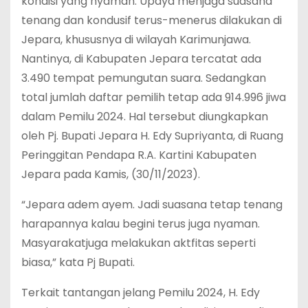
kondisi yang nyaman. Upaya menjaga suasana
tenang dan kondusif terus-menerus dilakukan di
Jepara, khususnya di wilayah Karimunjawa.
Nantinya, di Kabupaten Jepara tercatat ada
3.490 tempat pemungutan suara. Sedangkan
total jumlah daftar pemilih tetap ada 914.996 jiwa
dalam Pemilu 2024. Hal tersebut diungkapkan
oleh Pj. Bupati Jepara H. Edy Supriyanta, di Ruang
Peringgitan Pendapa R.A. Kartini Kabupaten
Jepara pada Kamis, (30/11/2023).
“Jepara adem ayem. Jadi suasana tetap tenang
harapannya kalau begini terus juga nyaman.
Masyarakatjuga melakukan aktfitas seperti
biasa,” kata Pj Bupati.
Terkait tantangan jelang Pemilu 2024, H. Edy