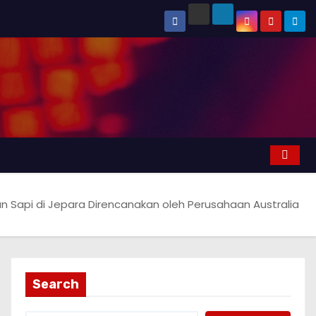
an Sapi di Jepara Direncanakan oleh Perusahaan Australia
Search