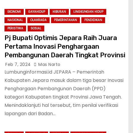
EKONOMI
GAYAHIDUP
HIBURAN
LINGKUNGAN HIDUP
NASIONAL
OLAHRAGA
PEMERINTAHAN
PENDIDIKAN
PERISTIWA
SOSIAL
Pj Bupati Optimis Jepara Raih Juara
Pertama Inovasi Penghargaan
Pembangunan Daerah Tingkat Provinsi
Feb 7, 2024
Mas Narto
Lumbunginformasi.id JEPARA – Pemerintah
Kabupaten Jepara masuk dalam tiga besar Inovasi
Penghargaan Pembangunan Daerah (PPD)
kategori Kabupaten tingkat Provinsi Jawa Tengah.
Menindaklanjuti hal tersebut, tim penilai verifikasi
lapangan dari Badan…