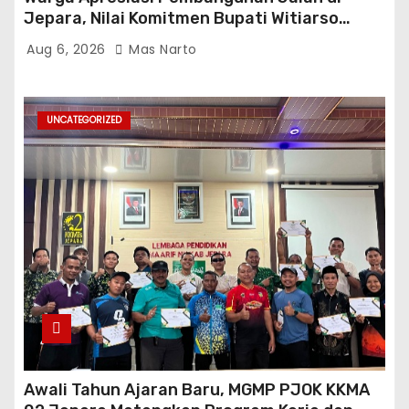
Jepara, Nilai Komitmen Bupati Witiarso
Tingkatkan Infrastruktur dan Perekonomian
Aug 6, 2026
Mas Narto
UNCATEGORIZED
Awali Tahun Ajaran Baru, MGMP PJOK KKMA