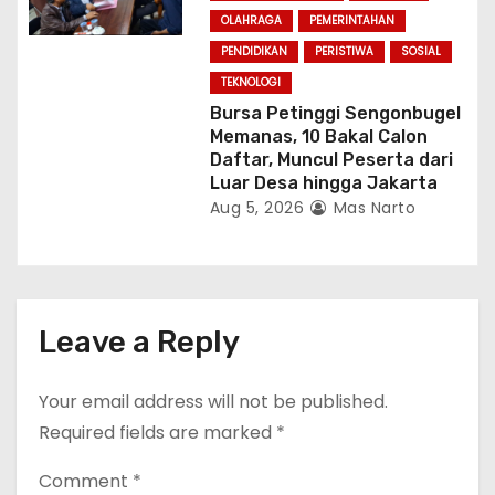
OLAHRAGA
PEMERINTAHAN
PENDIDIKAN
PERISTIWA
SOSIAL
TEKNOLOGI
Bursa Petinggi Sengonbugel
Memanas, 10 Bakal Calon
Daftar, Muncul Peserta dari
Luar Desa hingga Jakarta
Aug 5, 2026
Mas Narto
Leave a Reply
Your email address will not be published.
Required fields are marked
*
Comment
*