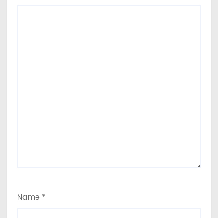
Name
*