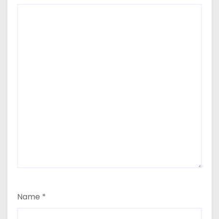
Name
*