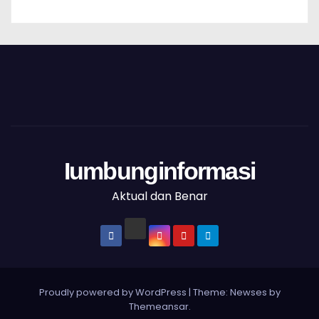
Iumbunginformasi
Aktual dan Benar
Proudly powered by WordPress
|
Theme: Newses by
Themeansar
.