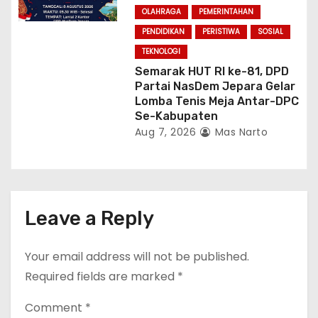
OLAHRAGA
PEMERINTAHAN
PENDIDIKAN
PERISTIWA
SOSIAL
TEKNOLOGI
Semarak HUT RI ke-81, DPD
Partai NasDem Jepara Gelar
Lomba Tenis Meja Antar-DPC
Se-Kabupaten
Aug 7, 2026
Mas Narto
Leave a Reply
Your email address will not be published.
Required fields are marked
*
Comment
*