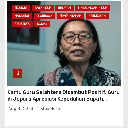
EKONOMI
GAYAHIDUP
HIBURAN
LINGKUNGAN HIDUP
NASIONAL
OLAHRAGA
PEMERINTAHAN
PENDIDIKAN
PERISTIWA
SOSIAL
Kartu Guru Sejahtera Disambut Positif, Guru
di Jepara Apresiasi Kepedulian Bupati
Witiarso Utomo
Aug 4, 2026
Mas Narto