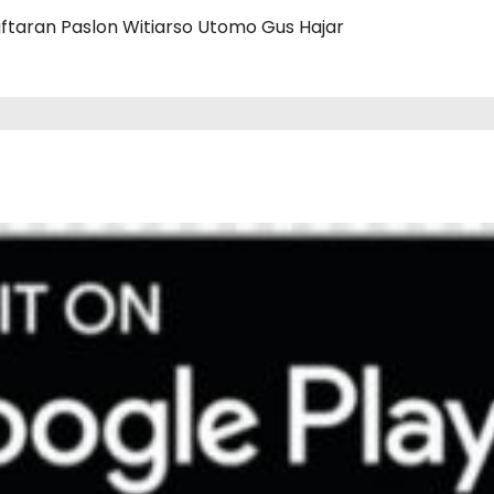
taran Paslon Witiarso Utomo Gus Hajar