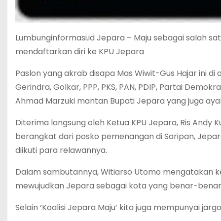
Lumbunginformasi.id Jepara – Maju sebagai salah satu
mendaftarkan diri ke KPU Jepara
Paslon yang akrab disapa Mas Wiwit-Gus Hajar ini di 
Gerindra, Golkar, PPP, PKS, PAN, PDIP, Partai Demokra
Ahmad Marzuki mantan Bupati Jepara yang juga ayah 
Diterima langsung oleh Ketua KPU Jepara, Ris Andy 
berangkat dari posko pemenangan di Saripan, Jepa
diikuti para relawannya.
Dalam sambutannya, Witiarso Utomo mengatakan kebe
mewujudkan Jepara sebagai kota yang benar-benar
Selain ‘Koalisi Jepara Maju’ kita juga mempunyai jargo