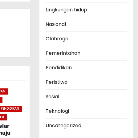
Lingkungan hidup
Nasional
Olahraga
Pemerintahan
Pendidikan
Peristiwa
RAN
Sosial
PENDIDIKAN
Teknologi
OGI
Uncategorized
elar
nuju