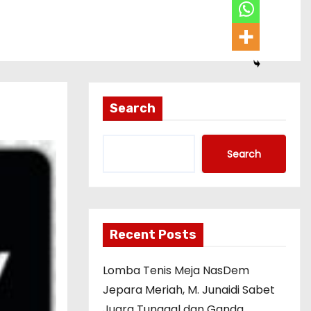
Search
Search
Recent Posts
Lomba Tenis Meja NasDem
Jepara Meriah, M. Junaidi Sabet
Juara Tunggal dan Ganda