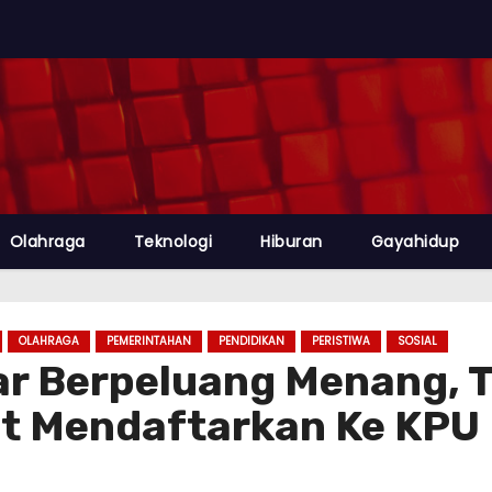
Olahraga
Teknologi
Hiburan
Gayahidup
OLAHRAGA
PEMERINTAHAN
PENDIDIKAN
PERISTIWA
SOSIAL
r Berpeluang Menang, T
t Mendaftarkan Ke KPU 