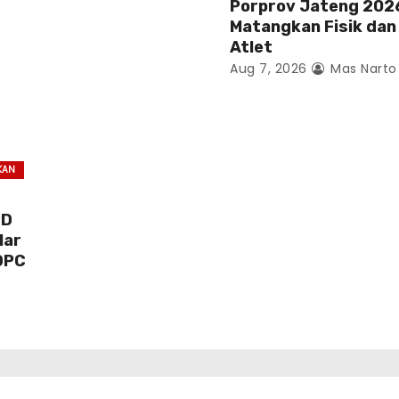
Porprov Jateng 202
Matangkan Fisik dan
Atlet
Aug 7, 2026
Mas Narto
KAN
PD
lar
DPC