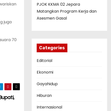
wariskan
PJOK KKMA 02 Jepara
Matangkan Program Kerja dan
Asesmen Gasal
g juga
suara 70
Categories
Editorial
Ekonomi
Gayahidup
Hiburan
Bupati,
Internasional