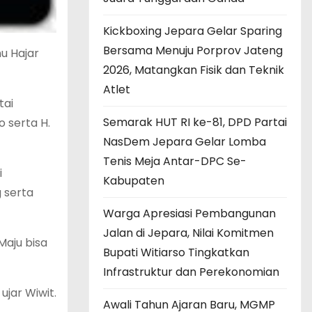
Kickboxing Jepara Gelar Sparing
Bersama Menuju Porprov Jateng
u Hajar
2026, Matangkan Fisik dan Teknik
Atlet
tai
Semarak HUT RI ke-81, DPD Partai
o serta H.
NasDem Jepara Gelar Lomba
Tenis Meja Antar-DPC Se-
i
Kabupaten
 serta
Warga Apresiasi Pembangunan
Jalan di Jepara, Nilai Komitmen
Maju bisa
Bupati Witiarso Tingkatkan
Infrastruktur dan Perekonomian
ujar Wiwit.
Awali Tahun Ajaran Baru, MGMP