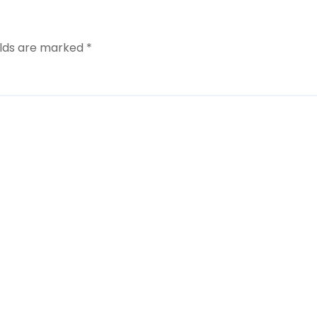
elds are marked
*