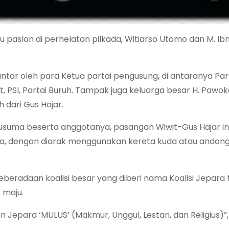
 paslon di perhelatan pilkada, Witiarso Utomo dan M. Ibn
antar oleh para Ketua partai pengusung, di antaranya Par
t, PSI, Partai Buruh. Tampak juga keluarga besar H. Pawok
dari Gus Hajar.
Kusuma beserta anggotanya, pasangan Wiwit-Gus Hajar in
ra, dengan diarak menggunakan kereta kuda atau andong
radaan koalisi besar yang diberi nama Koalisi Jepara 
 maju.
n Jepara ‘MULUS’ (Makmur, Unggul, Lestari, dan Religius)”, 