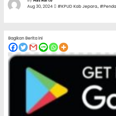
By
Mas Narto
Aug 30, 2024
#KPUD Kab Jepara.
,
#Pendaf
Bagikan Berita ini