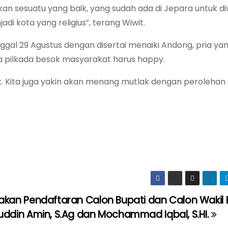
n sesuatu yang baik, yang sudah ada di Jepara untuk di
di kota yang religius”, terang Wiwit.
ggal 29 Agustus dengan disertai menaiki Andong, pria yan
pilkada besok masyarakat harus happy.
 Kita juga yakin akan menang mutlak dengan perolehan 
akan Pendaftaran Calon Bupati dan Calon Wakil 
ruddin Amin, S.Ag dan Mochammad Iqbal, S.HI.