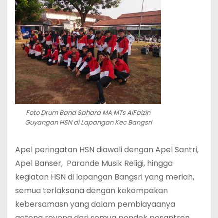
Foto Drum Band Sahara MA MTs AlFaizin
Guyangan HSN di Lapangan Kec Bangsri
Apel peringatan HSN diawali dengan Apel Santri,
Apel Banser, Parande Musik Religi, hingga
kegiatan HSN di lapangan Bangsri yang meriah,
semua terlaksana dengan kekompakan
kebersamasn yang dalam pembiayaanya
gotong royong dari semua pondok pesantren