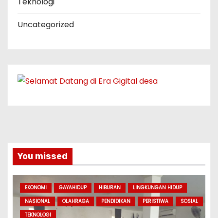
Teknologi
Uncategorized
You missed
EKONOMI
GAYAHIDUP
HIBURAN
LINGKUNGAN HIDUP
NASIONAL
OLAHRAGA
PENDIDIKAN
PERISTIWA
SOSIAL
TEKNOLOGI