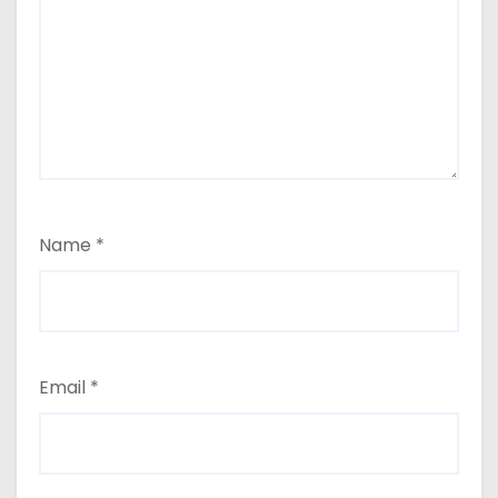
Name
*
Email
*