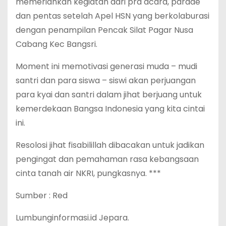
memeriahkan kegiatan dari pra acara, parade
dan pentas setelah Apel HSN yang berkolaburasi
dengan penampilan Pencak Silat Pagar Nusa
Cabang Kec Bangsri.
Moment ini memotivasi generasi muda – mudi
santri dan para siswa – siswi akan perjuangan
para kyai dan santri dalam jihat berjuang untuk
kemerdekaan Bangsa Indonesia yang kita cintai
ini.
Resolosi jihat fisabilillah dibacakan untuk jadikan
pengingat dan pemahaman rasa kebangsaan
cinta tanah air NKRI, pungkasnya. ***
Sumber : Red
Lumbunginformasi.id Jepara.