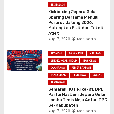
TEKNOLOGI
Kickboxing Jepara Gelar
Sparing Bersama Menuju
Porprov Jateng 2026,
Matangkan Fisik dan Teknik
Atlet
Aug 7, 2026
Mas Narto
EKONOMI
GAYAHIDUP
HIBURAN
LINGKUNGAN HIDUP
NASIONAL
OLAHRAGA
PEMERINTAHAN
PENDIDIKAN
PERISTIWA
SOSIAL
TEKNOLOGI
Semarak HUT RI ke-81, DPD
Partai NasDem Jepara Gelar
Lomba Tenis Meja Antar-DPC
Se-Kabupaten
Aug 7, 2026
Mas Narto