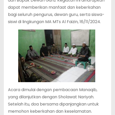
dan Bapak Dewan Guru. Kegiatan ini diharapkan
dapat memberikan manfaat dan keberkahan
bagi seluruh pengurus, dewan guru, serta siswa-
siswi di lingkungan MA MTs Al Faizin, 16/11/2024.
Acara dimulai dengan pembacaan Manaqib,
yang dilanjutkan dengan Sholawat Nariyah.
Setelah itu, doa bersama dipanjangkan untuk
memohon keberkahan dan keselamatan.