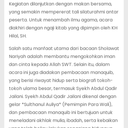
Kegiatan dilanjutkan dengan makan bersama,
yang semakin mempererat tali silaturahmi antar
peserta. Untuk menambah ilmu agama, acara
diakhiri dengan ngaji kitab yang dipimpin oleh KH
Hilal, SH.
Salah satu manfaat utama dari bacaan Sholawat
Nariyah adalah membantu mengokohkan iman
dan cinta kepada Allah SWT. Selain itu, dalam
acara ini juga diadakan pembacaan manaquib,
yang berisi riwayat hidup serta biografi tokoh-
tokoh ulama besar, termasuk Syekh Abdul Qadir
Jailani. Syekh Abdul Qadir Jailani dikenal dengan
gelar *Sulthanul Auliya* (Pemimpin Para Wali),
dan pembacaan manaquib ini bertujuan untuk
meneladani akhlak mulia, ibadah, serta kebaikan