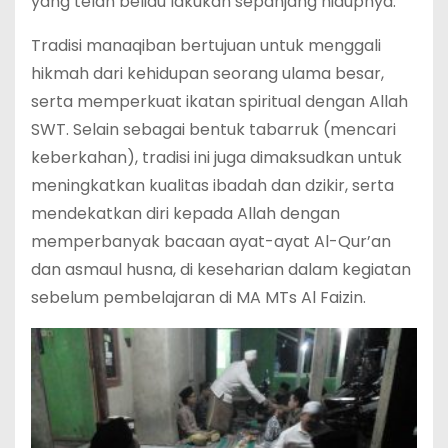
yang telah beliau lakukan sepanjang hidupnya.
Tradisi manaqiban bertujuan untuk menggali
hikmah dari kehidupan seorang ulama besar,
serta memperkuat ikatan spiritual dengan Allah
SWT. Selain sebagai bentuk tabarruk (mencari
keberkahan), tradisi ini juga dimaksudkan untuk
meningkatkan kualitas ibadah dan dzikir, serta
mendekatkan diri kepada Allah dengan
memperbanyak bacaan ayat-ayat Al-Qur’an
dan asmaul husna, di keseharian dalam kegiatan
sebelum pembelajaran di MA MTs Al Faizin.