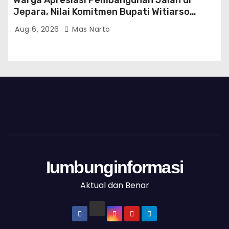
Warga Apresiasi Pembangunan Jalan di
Jepara, Nilai Komitmen Bupati Witiarso
Tingkatkan Infrastruktur dan Perekonomian
Aug 6, 2026
Mas Narto
Iumbunginformasi
Aktual dan Benar