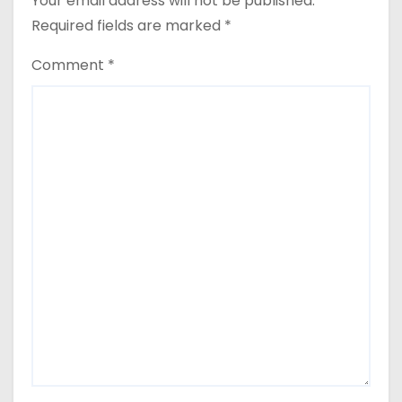
Your email address will not be published.
Required fields are marked
*
Comment
*