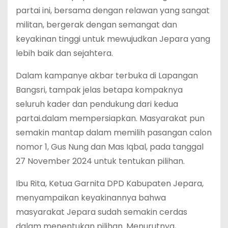
partai ini, bersama dengan relawan yang sangat
militan, bergerak dengan semangat dan
keyakinan tinggi untuk mewujudkan Jepara yang
lebih baik dan sejahtera.
Dalam kampanye akbar terbuka di Lapangan
Bangsri, tampak jelas betapa kompaknya
seluruh kader dan pendukung dari kedua
partai.dalam mempersiapkan. Masyarakat pun
semakin mantap dalam memilih pasangan calon
nomor 1, Gus Nung dan Mas Iqbal, pada tanggal
27 November 2024 untuk tentukan pilihan.
Ibu Rita, Ketua Garnita DPD Kabupaten Jepara,
menyampaikan keyakinannya bahwa
masyarakat Jepara sudah semakin cerdas
dalam menentukan pilihan. Menurutnya,