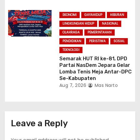
EKONOMI
GAYAHIDUP
HIBURAN
LINGKUNGAN HIDUP
NASIONAL
OLAHRAGA
PEMERINTAHAN
PENDIDIKAN
PERISTIWA
SOSIAL
TEKNOLOGI
Semarak HUT RI ke-81, DPD
Partai NasDem Jepara Gelar
Lomba Tenis Meja Antar-DPC
Se-Kabupaten
Aug 7, 2026
Mas Narto
Leave a Reply