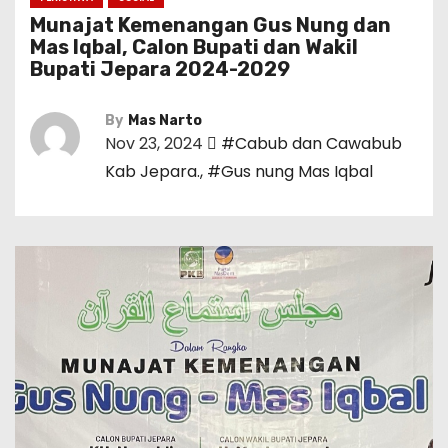
Munajat Kemenangan Gus Nung dan
Mas Iqbal, Calon Bupati dan Wakil
Bupati Jepara 2024-2029
By
Mas Narto
Nov 23, 2024
#Cabub dan Cawabub
Kab Jepara.
,
#Gus nung Mas Iqbal