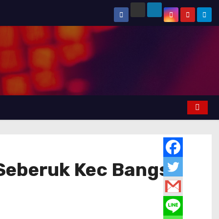
Seberuk Kec Bangsri