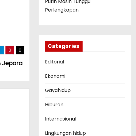
Putih Masih Tunggu
Perlengkapan
Categories
Editorial
 Jepara
Ekonomi
Gayahidup
Hiburan
Internasional
Lingkungan hidup