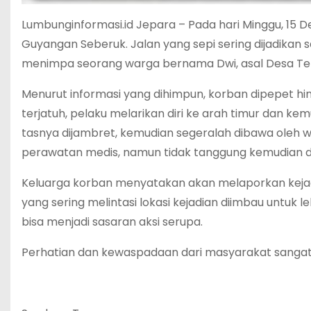
Lumbunginformasi.id Jepara – Pada hari Minggu, 15 D
Guyangan Seberuk. Jalan yang sepi sering dijadikan 
menimpa seorang warga bernama Dwi, asal Desa Tengg
Menurut informasi yang dihimpun, korban dipepet h
terjatuh, pelaku melarikan diri ke arah timur dan k
tasnya dijambret, kemudian segeralah dibawa oleh 
perawatan medis, namun tidak tanggung kemudian d
Keluarga korban menyatakan akan melaporkan kejadi
yang sering melintasi lokasi kejadian diimbau untuk l
bisa menjadi sasaran aksi serupa.
Perhatian dan kewaspadaan dari masyarakat sangat 