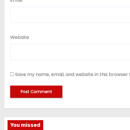
Email
*
Website
Save my name, email, and website in this browser 
You missed