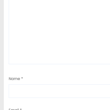
Name
*