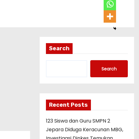
Search
Search
Recent Posts
123 Siswa dan Guru SMPN 2
Jepara Diduga Keracunan MBG,
Investigasi Dinkes Temukan