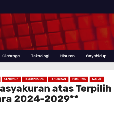
Olahraga
Teknologi
Hiburan
Gayahidup
OLAHRAGA
PEMERINTAHAN
PENDIDIKAN
PERISTIWA
SOSIAL
 Tasyakuran atas Terpili
ra 2024-2029**