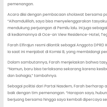
pemenangan.
Acara diisi dengan pembacaan sholawat bersama para
“Alhamdulillah, saya bisa menyelenggarakan tasyak
mendukung perjuangan di Pemilu lalu. Ini juga sebagai 
di kediamannya di Oce-an View Residence-Hotel, Te
Farah Elfirajun resmi dilantik sebagai Anggota DPRD
Ia saat ini menjabat di Komisi B, yang membidangi 
Dalam sambutannya, Farah menjelaskan bahwa tasyakur
“Namun, baru bisa terlaksana sekarang karena kesibu
dan bahagia,” tambahnya.
Sebagai politisi dari Partai Nasdem, Farah berhara
baik dengan tim pemenangan. “Harapan saya, hubung
berjuang bersama hingga saya kembali dipercaya se