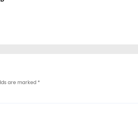
elds are marked
*