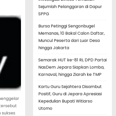
Sejumlah Pelanggaran di Dapur
SPPG
Bursa Petinggi Sengonbugel
Memanas, 10 Bakal Calon Daftar,
Muncul Peserta dari Luar Desa
hingga Jakarta
Semarak HUT ke-81 RI, DPD Partai
NasDem Jepara Siapkan Lomba,
Karnaval, hingga Ziarah ke TMP
Kartu Guru Sejahtera Disambut
Positif, Guru di Jepara Apresiasi
menggelar
Kepedulian Bupati Witiarso
tersebut
Utomo
m sukses