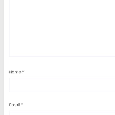
Name
*
Email
*