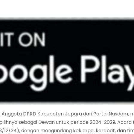
AG, Anggota DPRD Kabupaten Jepara dari Partai Nasdem, 
rpilihnya sebagai Dewan untuk periode 2024-2029. Acara 
3/12/24), dengan mengundang keluarga, kerabat, dan ti