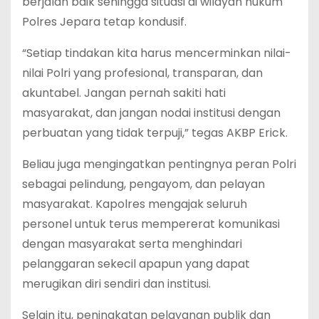
berjalan baik sehingga situasi di wilayah hukum
Polres Jepara tetap kondusif.
“Setiap tindakan kita harus mencerminkan nilai-
nilai Polri yang profesional, transparan, dan
akuntabel. Jangan pernah sakiti hati
masyarakat, dan jangan nodai institusi dengan
perbuatan yang tidak terpuji,” tegas AKBP Erick.
Beliau juga mengingatkan pentingnya peran Polri
sebagai pelindung, pengayom, dan pelayan
masyarakat. Kapolres mengajak seluruh
personel untuk terus mempererat komunikasi
dengan masyarakat serta menghindari
pelanggaran sekecil apapun yang dapat
merugikan diri sendiri dan institusi.
Selain itu, peningkatan pelayanan publik dan