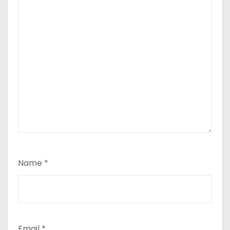
Name
*
Email
*