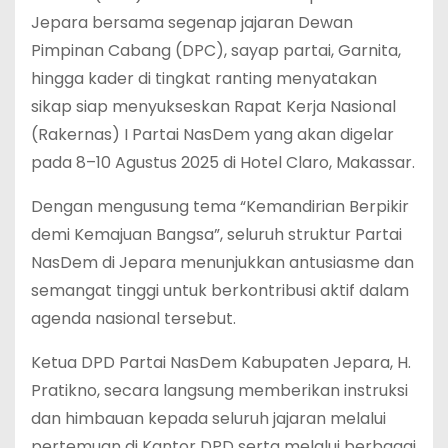
Jepara bersama segenap jajaran Dewan
Pimpinan Cabang (DPC), sayap partai, Garnita,
hingga kader di tingkat ranting menyatakan
sikap siap menyukseskan Rapat Kerja Nasional
(Rakernas) I Partai NasDem yang akan digelar
pada 8–10 Agustus 2025 di Hotel Claro, Makassar.
Dengan mengusung tema “Kemandirian Berpikir
demi Kemajuan Bangsa”, seluruh struktur Partai
NasDem di Jepara menunjukkan antusiasme dan
semangat tinggi untuk berkontribusi aktif dalam
agenda nasional tersebut.
Ketua DPD Partai NasDem Kabupaten Jepara, H.
Pratikno, secara langsung memberikan instruksi
dan himbauan kepada seluruh jajaran melalui
pertemuan di Kantor DPD serta melalui berbagai