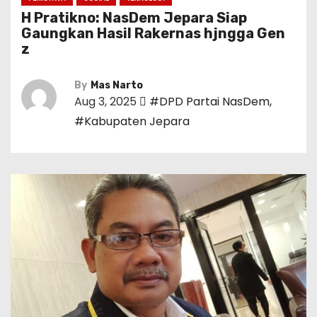
H Pratikno: NasDem Jepara Siap
Gaungkan Hasil Rakernas hjngga Gen
z
By
Mas Narto
Aug 3, 2025
#DPD Partai NasDem
,
#Kabupaten Jepara