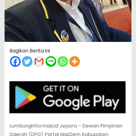
Bagikan Berita ini
Lumbunginformasi.id Jepara – Dewan Pimpinan
Daerah (DPD) Partai NasDem Kabupaten