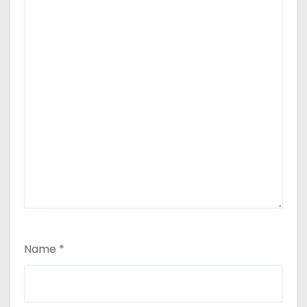
Name
*