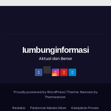
Iumbunginformasi
Aktual dan Benar
Proudly powered by WordPress
|
Theme: Newses by
Themeansar
.
Redaksi
Pedoman Media Siber
Kebijakan Privasi