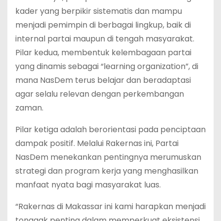
kader yang berpikir sistematis dan mampu
menjadi pemimpin di berbagai lingkup, baik di
internal partai maupun di tengah masyarakat.
Pilar kedua, membentuk kelembagaan partai
yang dinamis sebagai “learning organization”, di
mana NasDem terus belajar dan beradaptasi
agar selalu relevan dengan perkembangan
zaman.
Pilar ketiga adalah berorientasi pada penciptaan
dampak positif. Melalui Rakernas ini, Partai
NasDem menekankan pentingnya merumuskan
strategi dan program kerja yang menghasilkan
manfaat nyata bagi masyarakat luas.
“Rakernas di Makassar ini kami harapkan menjadi
tonggak penting dalam memperkuat eksistensi