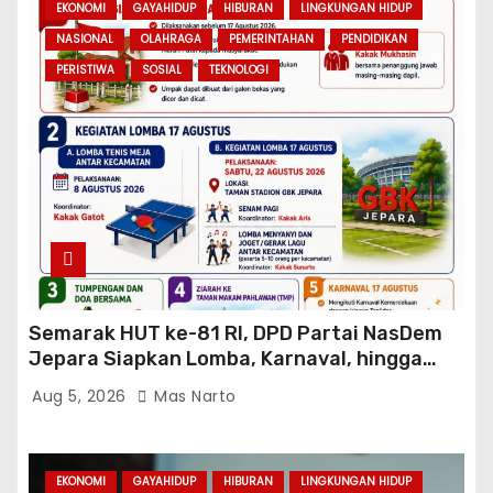
EKONOMI
GAYAHIDUP
HIBURAN
LINGKUNGAN HIDUP
NASIONAL
OLAHRAGA
PEMERINTAHAN
PENDIDIKAN
PERISTIWA
SOSIAL
TEKNOLOGI
Semarak HUT ke-81 RI, DPD Partai NasDem
Jepara Siapkan Lomba, Karnaval, hingga
Ziarah ke TMP
Aug 5, 2026
Mas Narto
EKONOMI
GAYAHIDUP
HIBURAN
LINGKUNGAN HIDUP