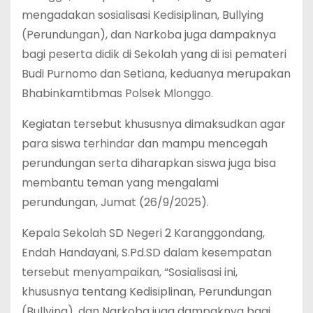
mengadakan sosialisasi Kedisiplinan, Bullying
(Perundungan), dan Narkoba juga dampaknya
bagi peserta didik di Sekolah yang di isi pemateri
Budi Purnomo dan Setiana, keduanya merupakan
Bhabinkamtibmas Polsek Mlonggo.
Kegiatan tersebut khususnya dimaksudkan agar
para siswa terhindar dan mampu mencegah
perundungan serta diharapkan siswa juga bisa
membantu teman yang mengalami
perundungan, Jumat (26/9/2025).
Kepala Sekolah SD Negeri 2 Karanggondang,
Endah Handayani, S.Pd.SD dalam kesempatan
tersebut menyampaikan, “Sosialisasi ini,
khususnya tentang Kedisiplinan, Perundungan
(Bullying), dan Narkoba juga dampaknya bagi