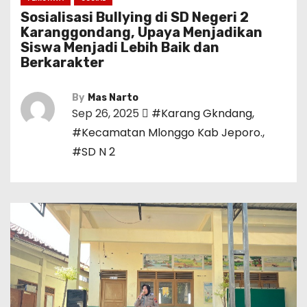
Sosialisasi Bullying di SD Negeri 2
Karanggondang, Upaya Menjadikan
Siswa Menjadi Lebih Baik dan
Berkarakter
By
Mas Narto
Sep 26, 2025
#Karang Gkndang
,
#Kecamatan Mlonggo Kab Jeporo.
,
#SD N 2