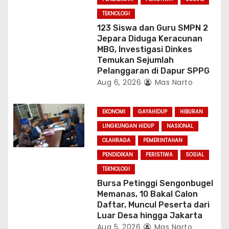
TEKNOLOGI
123 Siswa dan Guru SMPN 2
Jepara Diduga Keracunan
MBG, Investigasi Dinkes
Temukan Sejumlah
Pelanggaran di Dapur SPPG
Aug 6, 2026
Mas Narto
EKONOMI
GAYAHIDUP
HIBURAN
LINGKUNGAN HIDUP
NASIONAL
OLAHRAGA
PEMERINTAHAN
PENDIDIKAN
PERISTIWA
SOSIAL
TEKNOLOGI
Bursa Petinggi Sengonbugel
Memanas, 10 Bakal Calon
Daftar, Muncul Peserta dari
Luar Desa hingga Jakarta
Aug 5, 2026
Mas Narto