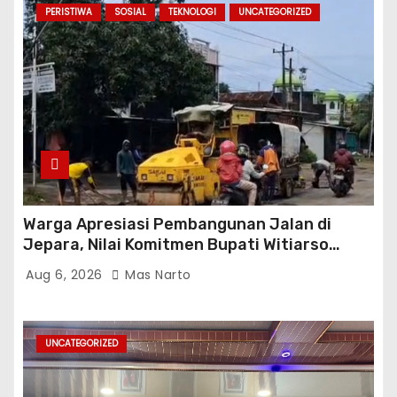
PERISTIWA
SOSIAL
TEKNOLOGI
UNCATEGORIZED
Warga Apresiasi Pembangunan Jalan di
Jepara, Nilai Komitmen Bupati Witiarso
Tingkatkan Infrastruktur dan Perekonomian
Aug 6, 2026
Mas Narto
UNCATEGORIZED