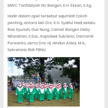
MWC Tanfidziyah NU Bangsri, K.H. Eksan, S.Ag.
Hadir dalam apel tersebut sejumlah tokoh
penting, antara lain Drs. K.H. Syaiful Hadi selaku
Rois Syuriah, Gus Nung, Camat Bangsri Deby
Nifandrian, S.Sos., Kapolsek Sukrisno, Danramil
Purwanto, serta Dra. Hj. Hindun Anisa, M.A.,
Sekretaris RMI PBNU.