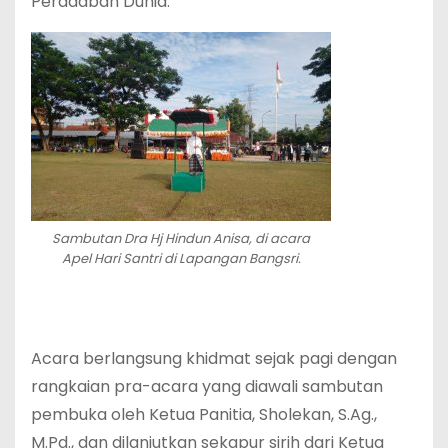
Peradaban Dunia.”
Sambutan Dra Hj Hindun Anisa, di acara
Apel Hari Santri di Lapangan Bangsri.
Acara berlangsung khidmat sejak pagi dengan
rangkaian pra-acara yang diawali sambutan
pembuka oleh Ketua Panitia, Sholekan, S.Ag.,
M.Pd., dan dilanjutkan sekapur sirih dari Ketua