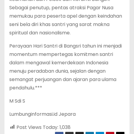
Sebagai penutup, pentas atraksi Pagar Nusa
memukau para peserta apel dengan keindahan
seni bela diri khas santri yang sarat makna
spiritual dan nasionalisme.
Perayaan Hari Santri di Bangsri tahun ini menjadi
momentum mempertegas komitmen santri
dalam mengawal kemerdekaan Indonesia
menuju peradaban dunia, sejalan dengan
semangat perjuangan dan ajaran para ulama
pendahulu.***
M Sdi S
Lumbunginformasi.id Jepara
Post Views Today:
1,038