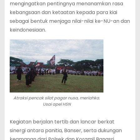
mengingatkan pentingnya menanamkan rasa
kebangsaan dan ketaatan kepada para kiai
sebagai bentuk menjaga nilai-nilai ke-NU-an dan
keindonesiaan.
Atraksi pencak silat pagar nusa, meriahka.
Usai apel HSN
Kegiatan berjalan tertib dan lancar berkat
sinergi antara panitia, Banser, serta dukungan
keamanan dari Polsek dan Koramil Bangsri.