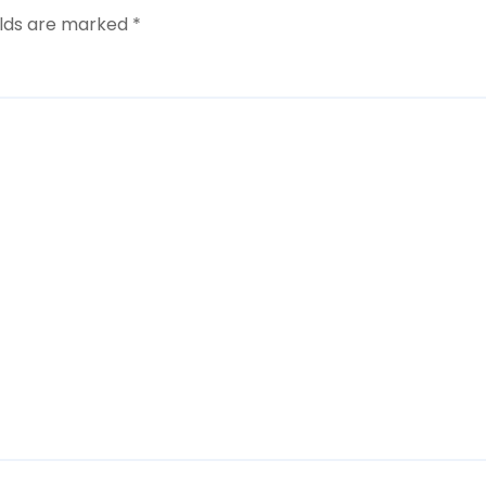
elds are marked
*