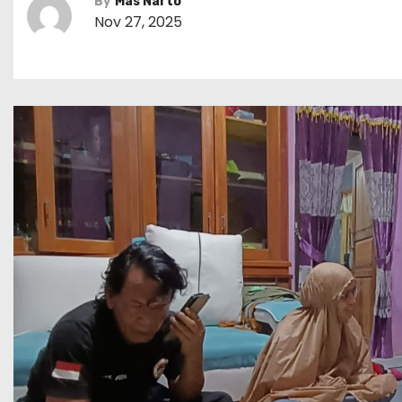
By
Mas Narto
Nov 27, 2025