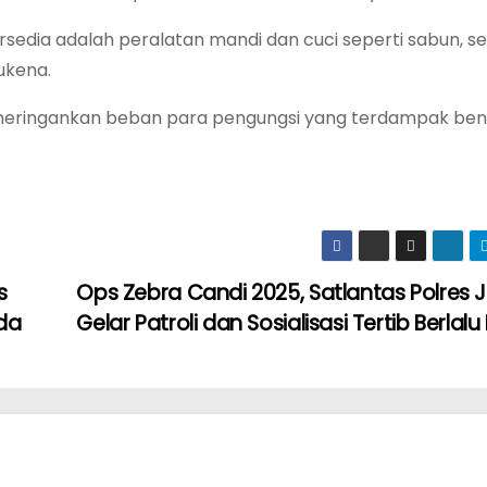
sedia adalah peralatan mandi dan cuci seperti sabun, se
ukena.
 meringankan beban para pengungsi yang terdampak ben
s
Ops Zebra Candi 2025, Satlantas Polres 
uda
Gelar Patroli dan Sosialisasi Tertib Berlalu