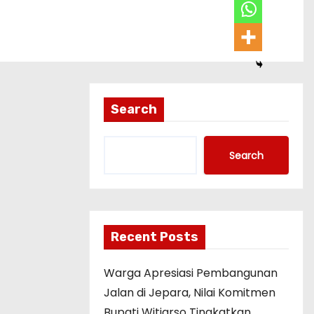
Search
Search
Recent Posts
Warga Apresiasi Pembangunan
Jalan di Jepara, Nilai Komitmen
Bupati Witiarso Tingkatkan