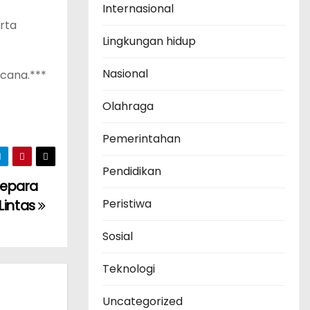
Internasional
rta
Lingkungan hidup
Nasional
cana.***
Olahraga
Pemerintahan
Pendidikan
Jepara
Peristiwa
 Lintas
Sosial
Teknologi
Uncategorized