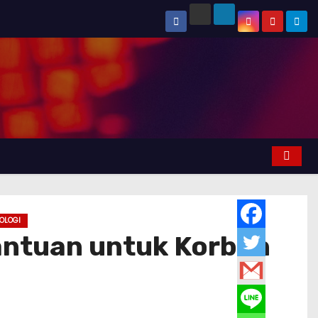
OLOGI
antuan untuk Korban