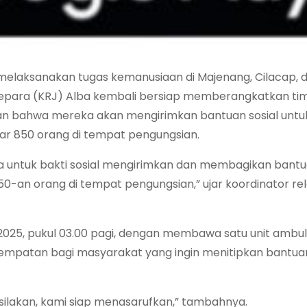
i melaksanakan tugas kemanusiaan di Majenang, Cilacap, 
Jepara (KRJ) Alba kembali bersiap memberangkatkan tim 
 bahwa mereka akan mengirimkan bantuan sosial untu
tar 850 orang di tempat pengungsian.
 untuk bakti sosial mengirimkan dan membagikan bantu
0-an orang di tempat pengungsian,” ujar koordinator r
025, pukul 03.00 pagi, dengan membawa satu unit ambu
mpatan bagi masyarakat yang ingin menitipkan bantua
silakan, kami siap menasarufkan,” tambahnya.