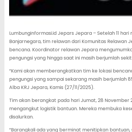
Lumbunginformasi.id Jepars Jepara – Setelah 11 har
Banjarnegara, tim relawan dari Komunitas Relawan 
bencana. Koordinator relawan Jepara mengumumkan
pengungsi yang hingga saat ini masih berjumlah seki
“Kami akan memberangkatkan tim ke lokasi bencana
pengungsi yang sampai sekarang masih berjumlah 85
Alba KRJ Jepara, Kamis (27/11/2025).
Tim akan berangkat pada hari Jumat, 28 November 2
mengangkut logistik bantuan. Mereka membuka kese
disalurkan.
“Barangkali ada yang berminat menitipkan bantuan, 