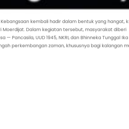
r Kebangsaan kembali hadir dalam bentuk yang hangat, kr
Moerdijat. Dalam kegiatan tersebut, masyarakat diberi
 Pancasila, UUD 1945, NKRI, dan Bhinneka Tunggal Ika
 tengah perkembangan zaman, khususnya bagi kalangan 