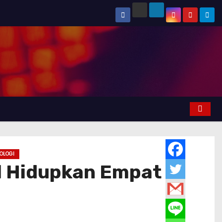
OLOGI
al Hidupkan Empat