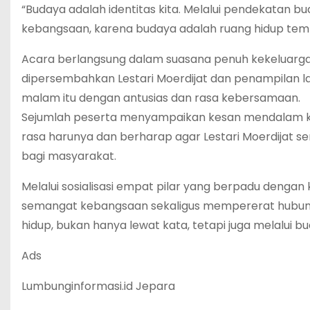
“Budaya adalah identitas kita. Melalui pendekatan 
kebangsaan, karena budaya adalah ruang hidup tempat
Acara berlangsung dalam suasana penuh kekeluarg
dipersembahkan Lestari Moerdijat dan penampilan 
malam itu dengan antusias dan rasa kebersamaan.
Sejumlah peserta menyampaikan kesan mendalam k
rasa harunya dan berharap agar Lestari Moerdijat s
bagi masyarakat.
Melalui sosialisasi empat pilar yang berpadu dengan
semangat kebangsaan sekaligus mempererat hubungan
hidup, bukan hanya lewat kata, tetapi juga melalui 
Ads
Lumbunginformasi.id Jepara