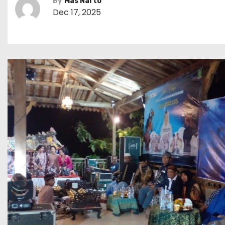
By
Mas Narto
Dec 17, 2025