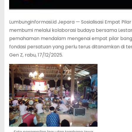
Lumbunginformasi.id Jepara — Sosialisasi Empat Pila
membumi melalui kolaborasi budaya bersama Lestari 
pemahaman mendalam mengenai empat pilar bangsa —
fondasi persatuan yang perlu terus ditanamkan di
Gen Z, rabu, 17/12/2025.
Foto penampilan lagu dan tembang jawa.