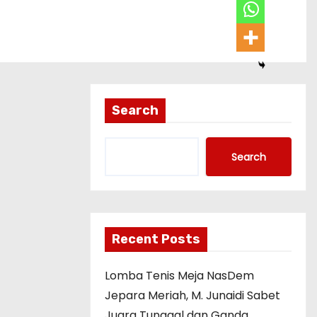
Search
Search
Recent Posts
Lomba Tenis Meja NasDem
Jepara Meriah, M. Junaidi Sabet
Juara Tunggal dan Ganda