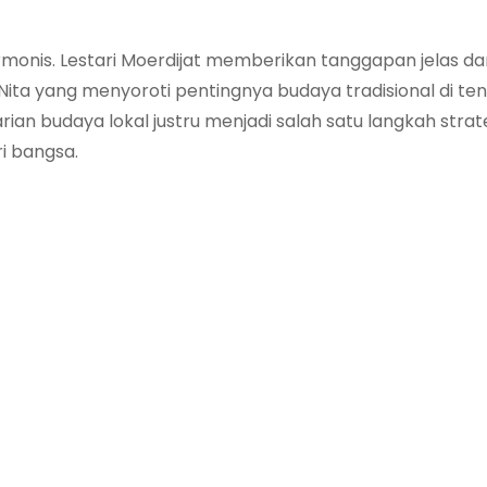
armonis. Lestari Moerdijat memberikan tanggapan jelas d
ita yang menyoroti pentingnya budaya tradisional di te
ian budaya lokal justru menjadi salah satu langkah strat
i bangsa.