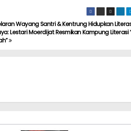
laran Wayang Santri & Kentrung Hidupkan Literas
ya: Lestari Moerdijat Resmikan Kampung Literas
ah”