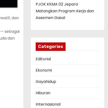
PJOK KKMA 02 Jepara
Matangkan Program Kerja dan
Asesmen Gasal
eatif, dan
 — sebagai
muda dan
Categories
Editorial
Ekonomi
Gayahidup
Hiburan
Internasional