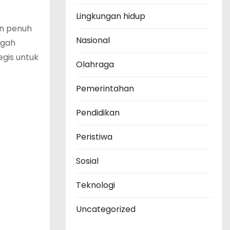
Lingkungan hidup
an penuh
Nasional
ngah
egis untuk
Olahraga
Pemerintahan
Pendidikan
Peristiwa
Sosial
Teknologi
Uncategorized