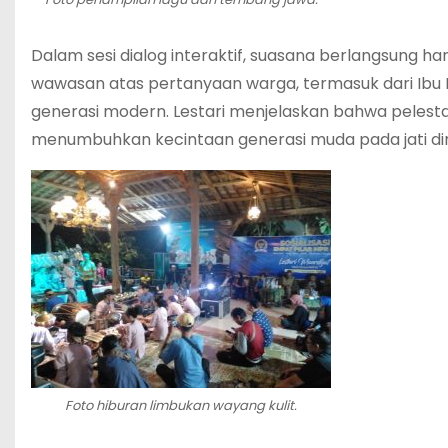
Dalam sesi dialog interaktif, suasana berlangsung h
wawasan atas pertanyaan warga, termasuk dari Ibu N
generasi modern. Lestari menjelaskan bahwa pelestar
menumbuhkan kecintaan generasi muda pada jati dir
Foto hiburan limbukan wayang kulit.