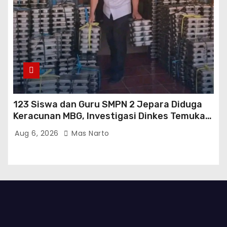
123 Siswa dan Guru SMPN 2 Jepara Diduga
Keracunan MBG, Investigasi Dinkes Temukan
Sejumlah Pelanggaran di Dapur SPPG
Aug 6, 2026
Mas Narto