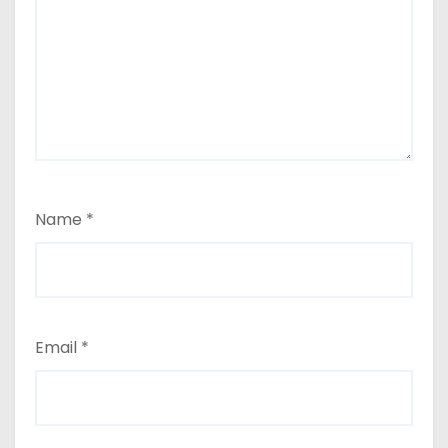
Name
*
Email
*