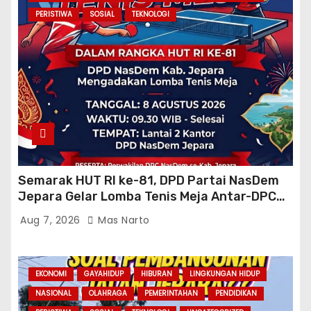
PERISTIWA
SOSIAL
TEKNOLOGI
Semarak HUT RI ke-81, DPD Partai NasDem
Jepara Gelar Lomba Tenis Meja Antar-DPC
Se-Kabupaten
Aug 7, 2026
Mas Narto
EKONOMI
GAYAHIDUP
HIBURAN
LINGKUNGAN HIDUP
NASIONAL
OLAHRAGA
PEMERINTAHAN
PENDIDIKAN