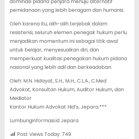
dominasi pidana penjara menuju alternatif
pemidanaan yang lebih beragam dan humanis.
Oleh karena itu, alih-alih terjebak dalam
resistensi, seluruh elemen penegak hukum perlu
menjadikan momentum ini sebagai titik awal
untuk belajar, menyesuaikan diri, dan
memperkuat kualitas penegakan hukum pidana
nasional yang lebih adil dan berkeadaban.
Oleh: M.N. Hidayat, S.H., M.H., C.L.A., C.Med
Advokat, Konsultan Hukum, Auditor Hukum, dan
Mediator
Kantor Hukum Advokat Hid’s, Jepara.***
Lumbunginformasi.id Jepara
Post Views Today:
749