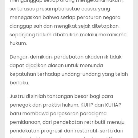
menganggap setiap orang mengetahui hukum,
serta asas presumptio iustae causa, yang
menegaskan bahwa setiap peraturan negara
dianggap sah dan mengikat sejak ditetapkan,
sepanjang belum dibatalkan melalui mekanisme
hukum.
Dengan demikian, perdebatan akademik tidak
dapat dijadikan alasan untuk menunda
kepatuhan terhadap undang-undang yang telah
berlaku.
Justru di sinilah tantangan besar bagi para
penegak dan praktisi hukum. KUHP dan KUHAP
baru membawa pergeseran paradigma
pemidanaan, dari pendekatan retributif menuju
pendekatan progresif dan restoratif, serta dari