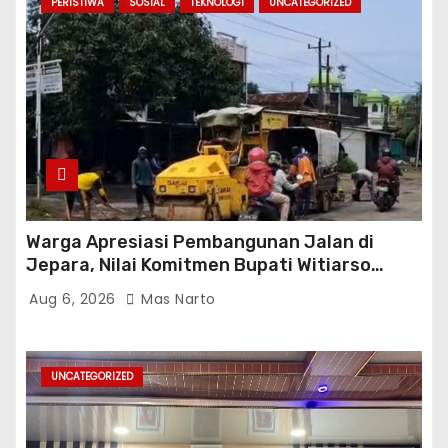
PERISTIWA
SOSIAL
TEKNOLOGI
UNCATEGORIZED
Warga Apresiasi Pembangunan Jalan di
Jepara, Nilai Komitmen Bupati Witiarso
Tingkatkan Infrastruktur dan Perekonomian
Aug 6, 2026
Mas Narto
UNCATEGORIZED