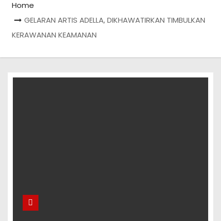
Home
GELARAN ARTIS ADELLA, DIKHAWATIRKAN TIMBULKAN
KERAWANAN KEAMANAN