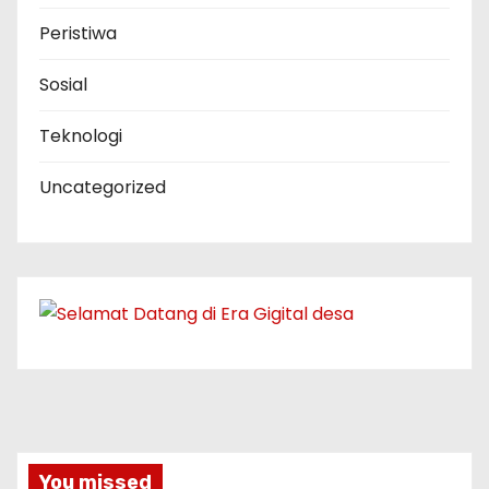
Peristiwa
Sosial
Teknologi
Uncategorized
You missed