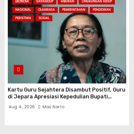
EKONOMI
GAYAHIDUP
HIBURAN
LINGKUNGAN HIDUP
NASIONAL
OLAHRAGA
PEMERINTAHAN
PENDIDIKAN
PERISTIWA
SOSIAL
Kartu Guru Sejahtera Disambut Positif, Guru
di Jepara Apresiasi Kepedulian Bupati
Witiarso Utomo
Aug 4, 2026
Mas Narto