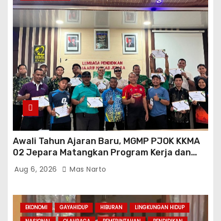
Awali Tahun Ajaran Baru, MGMP PJOK KKMA
02 Jepara Matangkan Program Kerja dan
Asesmen Gasal
Aug 6, 2026
Mas Narto
EKONOMI
GAYAHIDUP
HIBURAN
LINGKUNGAN HIDUP