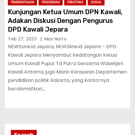
PEMERINTAHAN
PENDIDIKAN
PERISTIWA
SOSIAL
Kunjungan Ketua Umum DPN Kawali,
Adakan Diskusi Dengan Pengurus
DPD Kawali Jepara
Feb 27, 2023
Mas Narto
NEWSLine.id Jepara, NEWSline.id Jepara – DPD
Kawali Jepara Menyambut Kedatangan Ketua
Umum Kawali Puput Td Putra bersama Wasekjen
Kawali Antama, juga Mario Karauwan Departemen
pendidikan politik Kakarta, yang kantornya
beralamatkan,…