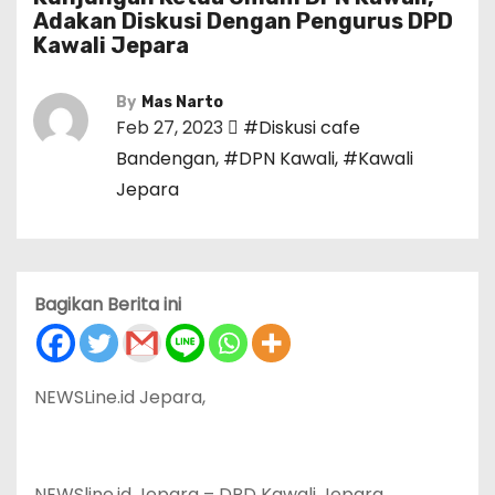
Adakan Diskusi Dengan Pengurus DPD
Kawali Jepara
By
Mas Narto
Feb 27, 2023
#Diskusi cafe
Bandengan
,
#DPN Kawali
,
#Kawali
Jepara
Bagikan Berita ini
NEWSLine.id Jepara,
NEWSline.id Jepara – DPD Kawali Jepara