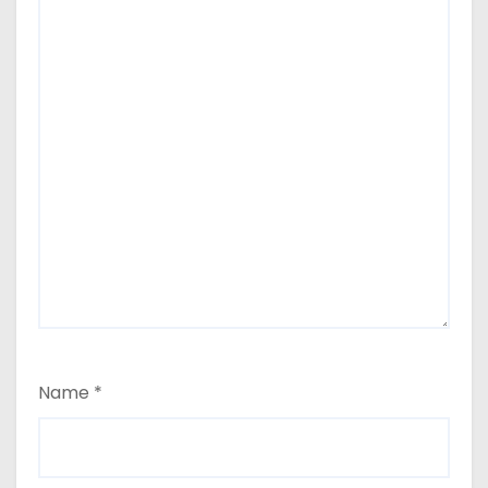
Name
*