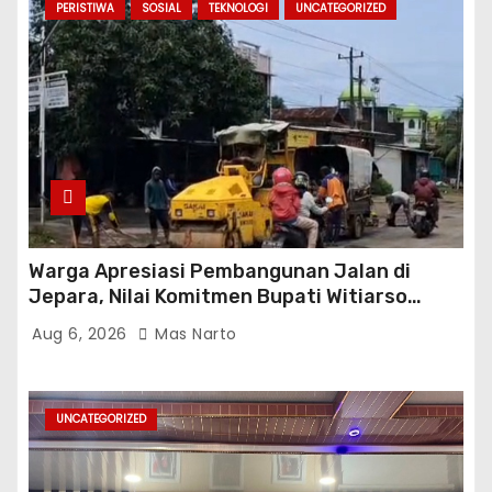
PERISTIWA
SOSIAL
TEKNOLOGI
UNCATEGORIZED
Warga Apresiasi Pembangunan Jalan di
Jepara, Nilai Komitmen Bupati Witiarso
Tingkatkan Infrastruktur dan Perekonomian
Aug 6, 2026
Mas Narto
UNCATEGORIZED