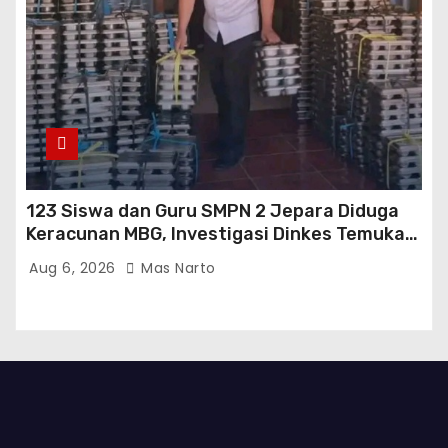
123 Siswa dan Guru SMPN 2 Jepara Diduga
Keracunan MBG, Investigasi Dinkes Temukan
Sejumlah Pelanggaran di Dapur SPPG
Aug 6, 2026
Mas Narto