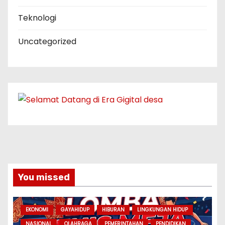
Teknologi
Uncategorized
You missed
EKONOMI
GAYAHIDUP
HIBURAN
LINGKUNGAN HIDUP
NASIONAL
OLAHRAGA
PEMERINTAHAN
PENDIDIKAN