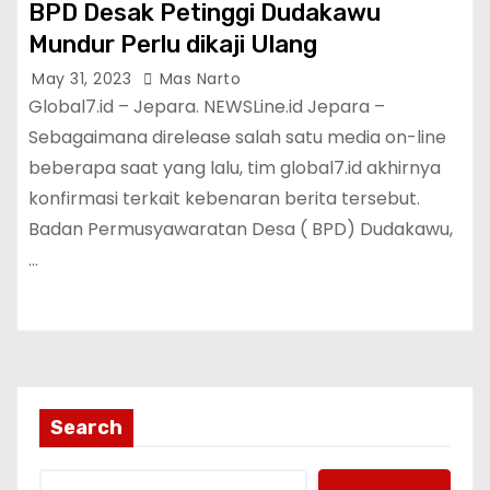
BPD Desak Petinggi Dudakawu
Mundur Perlu dikaji Ulang
May 31, 2023
Mas Narto
Global7.id – Jepara. NEWSLine.id Jepara –
Sebagaimana direlease salah satu media on-line
beberapa saat yang lalu, tim global7.id akhirnya
konfirmasi terkait kebenaran berita tersebut.
Badan Permusyawaratan Desa ( BPD) Dudakawu,
…
Search