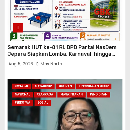
Semarak HUT ke-81 RI, DPD Partai NasDem
Jepara Siapkan Lomba, Karnaval, hingga
Ziarah ke TMP
Aug 5, 2026
Mas Narto
EKONOMI
GAYAHIDUP
HIBURAN
LINGKUNGAN HIDUP
NASIONAL
OLAHRAGA
PEMERINTAHAN
PENDIDIKAN
PERISTIWA
SOSIAL