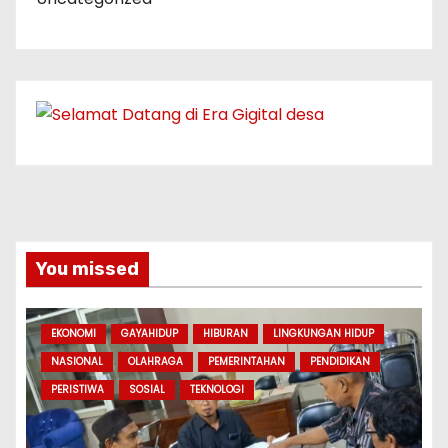
You missed
EKONOMI
GAYAHIDUP
HIBURAN
LINGKUNGAN HIDUP
NASIONAL
OLAHRAGA
PEMERINTAHAN
PENDIDIKAN
PERISTIWA
SOSIAL
TEKNOLOGI