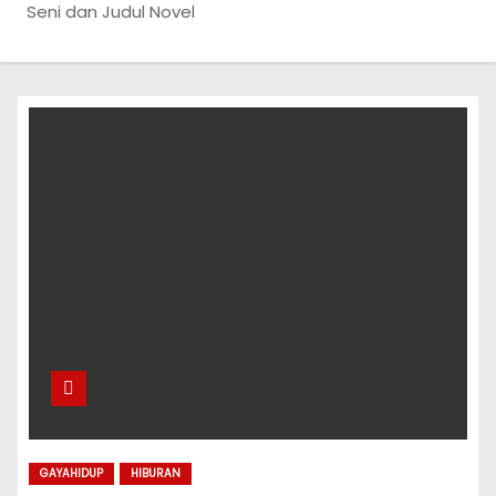
Seni dan Judul Novel
GAYAHIDUP
HIBURAN