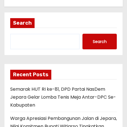
Search
Search
Recent Posts
Semarak HUT RI ke-81, DPD Partai NasDem
Jepara Gelar Lomba Tenis Meja Antar-DPC Se-
Kabupaten
Warga Apresiasi Pembangunan Jalan di Jepara,
Nilai Komitmen Bupati Witiarso Tingkatkan