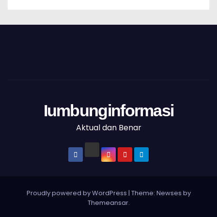
Iumbunginformasi
Aktual dan Benar
Proudly powered by WordPress
|
Theme: Newses by
Themeansar
.