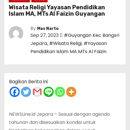
Wisata Religi Yayasan Pendidikan
Islam MA, MTs Al Faizin Guyangan
By
Mas Narto
Sep 27, 2023
#Guyangan Kec Bangsri
Jepara
,
#Wisata Religi
,
#Yayasan
Pendidikan Islam MA MTs Al Faizin
Bagikan Berita ini
NEWSLine.id Jepara – Sesuai dengan agenda
tahunan dan disesuaikan kondisi untuk