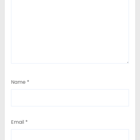
Name
*
Email
*