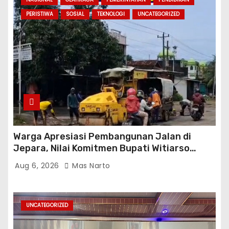
PERISTIWA
SOSIAL
TEKNOLOGI
UNCATEGORIZED
Warga Apresiasi Pembangunan Jalan di
Jepara, Nilai Komitmen Bupati Witiarso
Tingkatkan Infrastruktur dan Perekonomian
Aug 6, 2026
Mas Narto
UNCATEGORIZED