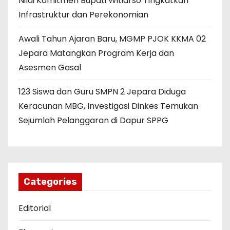
Nilai Komitmen Bupati Witiarso Tingkatkan
Infrastruktur dan Perekonomian
Awali Tahun Ajaran Baru, MGMP PJOK KKMA 02
Jepara Matangkan Program Kerja dan
Asesmen Gasal
123 Siswa dan Guru SMPN 2 Jepara Diduga
Keracunan MBG, Investigasi Dinkes Temukan
Sejumlah Pelanggaran di Dapur SPPG
Categories
Editorial