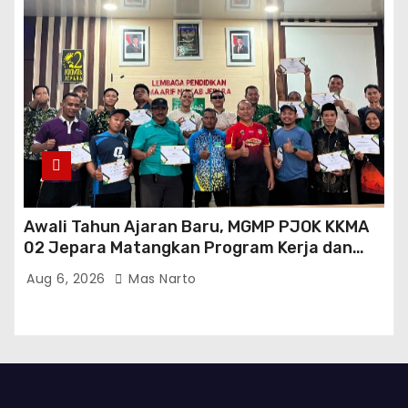
Awali Tahun Ajaran Baru, MGMP PJOK KKMA
02 Jepara Matangkan Program Kerja dan
Asesmen Gasal
Aug 6, 2026
Mas Narto